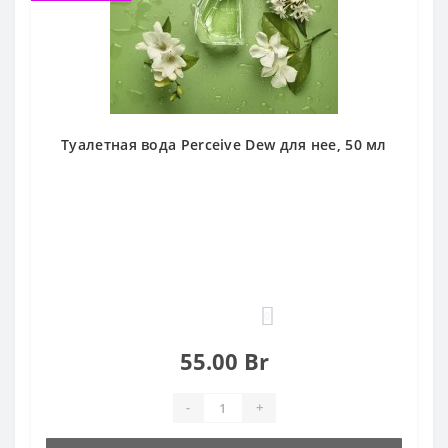
Туалетная вода Perceive Dew для нее, 50 мл
0
55.00 Br
-
+