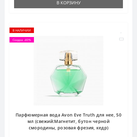
В КОРЗИНУ
В НАЛИЧИИ
Скидка -40%
Парфюмерная вода Avon Eve Truth для нее, 50
мл (свежий:Магнетит, бутон черной
смородины, розовая фрезия, кедр)