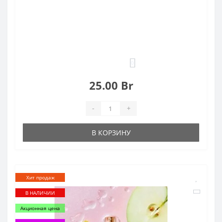
0
25.00 Br
-
+
В КОРЗИНУ
Хит продаж
В НАЛИЧИИ
Акционная цена