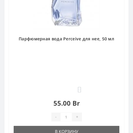
Парфюмерная вода Perceive для нее, 50 мл
0
55.00 Br
-
+
В КОРЗИНУ