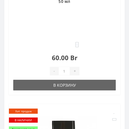
50 мл
0
60.00 Br
-
+
В КОРЗИНУ
Хит продаж
В НАЛИЧИИ
Акционная цена