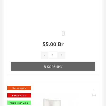
0
55.00 Br
-
+
В КОРЗИНУ
Хит продаж
В НАЛИЧИИ
Акционная цена