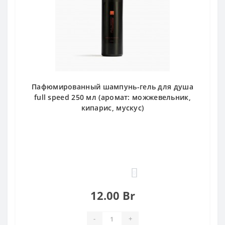
Пафюмированный шампунь-гель для душа
full speed 250 мл (аромат: можжевельник,
кипарис, мускус)
0
12.00 Br
-
+