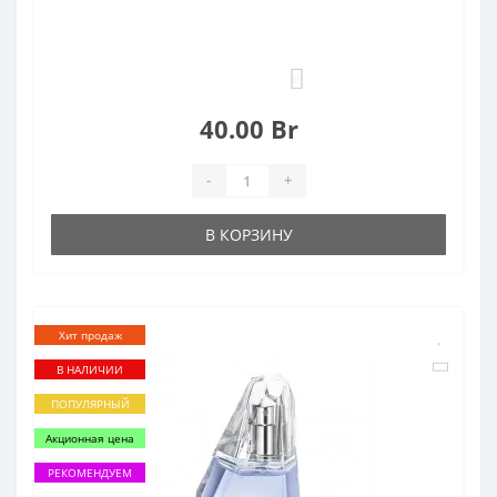
0
40.00 Br
-
+
В КОРЗИНУ
Хит продаж
В НАЛИЧИИ
ПОПУЛЯРНЫЙ
Акционная цена
РЕКОМЕНДУЕМ