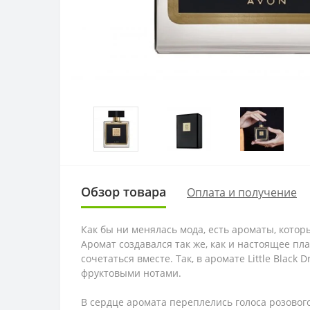
Обзор товара
Оплата и получение
Как бы ни менялась мода, есть ароматы, которые
Аромат создавался так же, как и настоящее пла
сочетаться вместе. Так, в аромате Little Bla
фруктовыми нотами.
В сердце аромата переплелись голоса розово