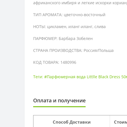
африканского имбиря и легкие искорки кориан
ТИП АРОМАТА: цветочно-восточный
НОТЫ: цикламен, иланг-иланг, слива
ПАРФЮМЕР:
Барбара Зобелен
СТРАНА ПРОИЗВОДСТВА: Россия/Польша
КОД ТОВАРА: 1480996
Теги:
#Парфюмерная вода Littlle Black Dress 
Оплата и получение
Способ Доставки
Стоим