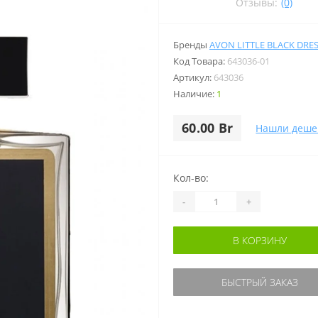
Отзывы:
(0)
Бренды
AVON LITTLE BLACK DRE
Код Товара:
643036-01
Артикул:
643036
Наличие:
1
60.00 Br
Нашли деше
Кол-во:
-
+
В КОРЗИНУ
БЫСТРЫЙ ЗАКАЗ