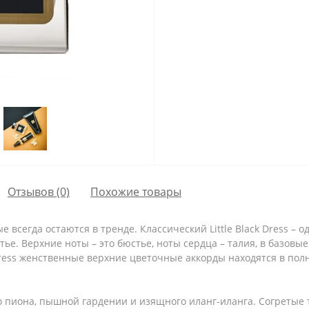
Отзывов (0)
Похожие товары
 всегда остаются в тренде. Классический Little Black Dress – о
тье. Верхние ноты – это бюстье, ноты сердца – талия, в базовые
ck Dress женственные верхние цветочные аккорды находятся в п
го пиона, пышной гардении и изящного иланг-иланга. Согреты