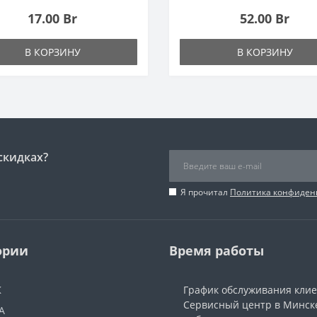
17.00 Br
52.00 Br
В КОРЗИНУ
В КОРЗИНУ
скидках?
Я прочитал
Политика конфиден
ории
Время работы
Ж
График обслуживания кли
Сервисный центр в Минск
А