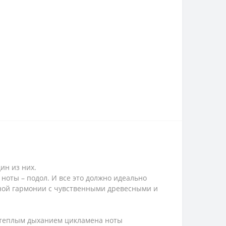
дин из них.
 ноты – подол. И все это должно идеально
олной гармонии с чувственными древесными и
е теплым дыханием цикламена ноты