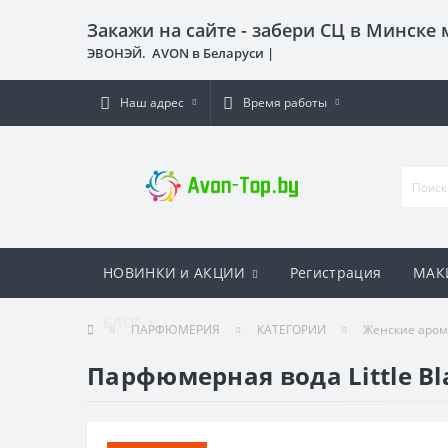
Закажи на сайте - забери СЦ в Минске
ЭВОНЭЙ. AVON в Беларуси |
Наш адрес
Время работы
НОВИНКИ и АКЦИИ
Регистрация
МАК
БЛОГ
ПАРФЮМЕРИЯ
КАТЕГОРИИ
Женские аро
Парфюмерная вода Little Bla