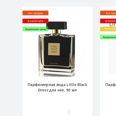
Хит продаж
Хит пр
В НАЛИЧИИ
В НАЛИ
Акционная цена
ПОПУЛЯ
Акционна
Парфюмерная вода Little Black
Парфю
Dress для нее, 90 мл
0