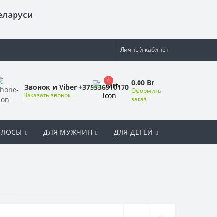
еларуси
Личный кабинет
0
0.00 Br
Звонок и Viber +375336310170
Оформить
Заказать звонок
заказ
ОЛОСЫ
ДЛЯ МУЖЧИН
ДЛЯ ДЕТЕЙ