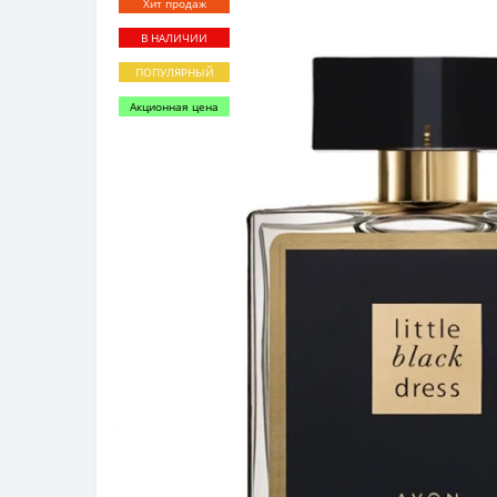
Хит продаж
В НАЛИЧИИ
ПОПУЛЯРНЫЙ
Акционная цена