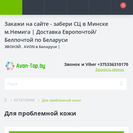
0
Закажи на сайте - забери СЦ в Минске
м.Немига |
Доставка Европочтой/
Белпочтой по Беларуси
ЭВОНЭЙ. AVON в Беларуси |
Звонок и Viber +375336310170
Заказать звонок
КАТЕГОРИИ
Для проблемной кожи
Для проблемной кожи