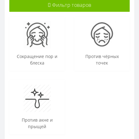
Фильтр товаров
Сокращение пор и
Против чёрных
блеска
точек
Против акне и
прыщей