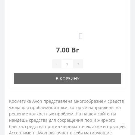
0
7.00 Br
-
+
В КОРЗИНУ
Косметика Avon представлена многообразием средств
ухода для проблемной кожи, которые направлены на
решение конкретных проблем. На нашем сайте ты
найдешь средства для сокращения пор и жирного
блеска, средства против черных точек, акне и прыщей.
Ассортимент Avon включает в себя матирующие