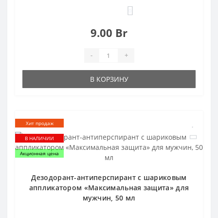
0
9.00 Br
-
+
В КОРЗИНУ
Хит продаж
В НАЛИЧИИ
Акционная цена
Дезодорант-антиперспирант с шариковым
аппликатором «Максимальная защита» для
мужчин, 50 мл