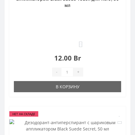
мл
0
12.00 Br
-
+
В КОРЗИНУ
НЕТ НА СКЛАДЕ