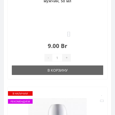
мужчин, 50 мл
0
9.00 Br
-
+
В КОРЗИНУ
В НАЛИЧИИ
РЕКОМЕНДУЕМ