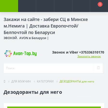
0
Закажи на сайте - забери СЦ в Минске
м.Немига |
Доставка Европочтой/
Белпочтой по Беларуси
ЭВОНЭЙ. AVON в Беларуси |
Звонок и Viber +375336310170
Заказать звонок
ДЛЯ МУЖЧИН
КАТЕГОРИИ
ДЕЗОДОРАНТЫ для него
Дезодоранты для него