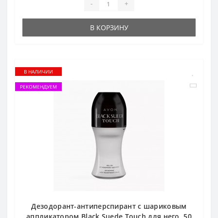
-
+
В КОРЗИНУ
В НАЛИЧИИ
РЕКОМЕНДУЕМ
Дезодорант-антиперспирант с шариковым
аппликатором Black Suede Touch для него, 50