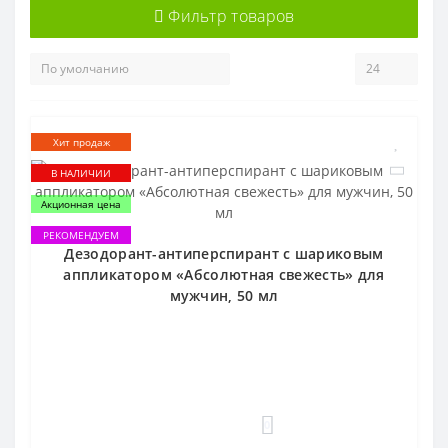
Фильтр товаров
Хит продаж
В НАЛИЧИИ
Акционная цена
РЕКОМЕНДУЕМ
Дезодорант-антиперспирант с шариковым
аппликатором «Абсолютная свежесть» для
мужчин, 50 мл
0