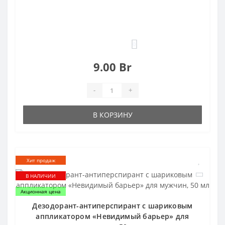
0
9.00 Br
-
+
В КОРЗИНУ
Хит продаж
В НАЛИЧИИ
Акционная цена
Дезодорант-антиперспирант с шариковым
аппликатором «Невидимый барьер» для