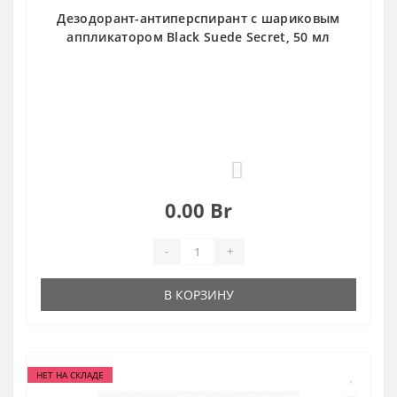
Дезодорант-антиперспирант с шариковым
аппликатором Black Suede Secret, 50 мл
0
0.00 Br
-
+
В КОРЗИНУ
НЕТ НА СКЛАДЕ