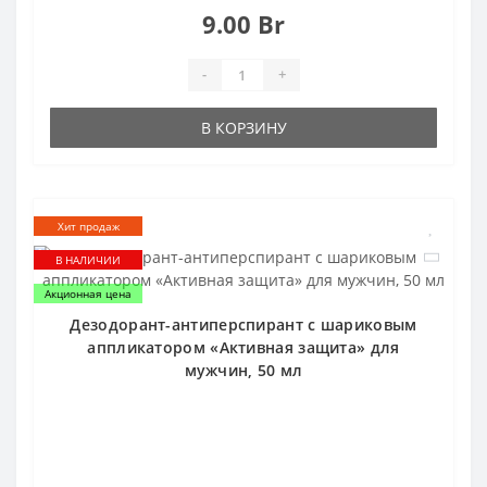
9.00 Br
-
+
В КОРЗИНУ
Хит продаж
В НАЛИЧИИ
Акционная цена
Дезодорант-антиперспирант с шариковым
аппликатором «Активная защита» для
мужчин, 50 мл