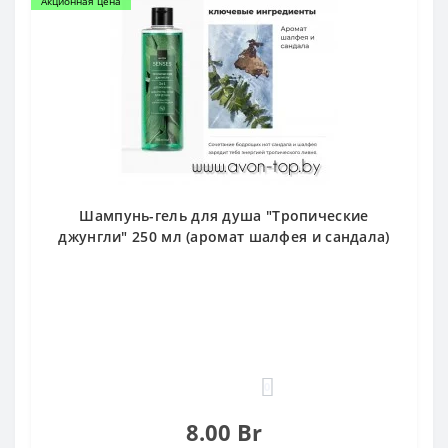
Акционная цена
Шампунь-гель для душа "Тропические
джунгли" 250 мл (аромат шалфея и сандала)
0
8.00 Br