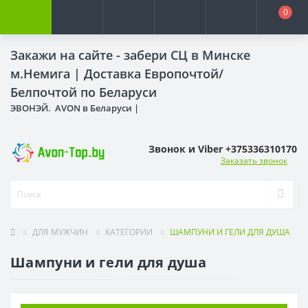
0
Закажи на сайте - забери СЦ в Минске
м.Немига |
Доставка Европочтой/
Белпочтой по Беларуси
ЭВОНЭЙ. AVON в Беларуси |
Звонок и Viber +375336310170
Заказать звонок
ДЛЯ МУЖЧИН
КАТЕГОРИИ
ШАМПУНИ И ГЕЛИ ДЛЯ ДУША
Шампуни и гели для душа