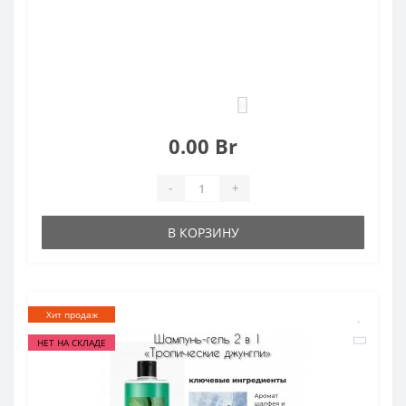
0
0.00 Br
-
+
В КОРЗИНУ
Хит продаж
НЕТ НА СКЛАДЕ