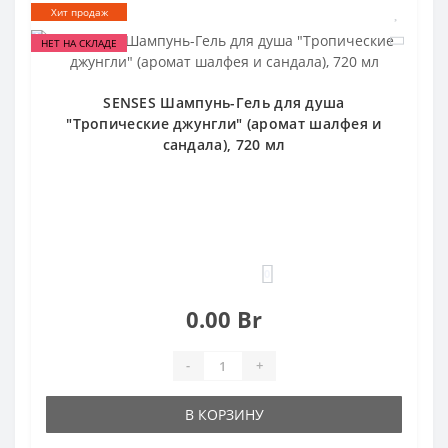
Хит продаж
НЕТ НА СКЛАДЕ
SENSES Шампунь-Гель для душа
"Тропические джунгли" (аромат шалфея и
сандала), 720 мл
0
0.00 Br
-
+
В КОРЗИНУ