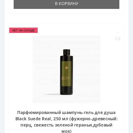
В КОРЗИНУ
НЕТ НА СКЛАДЕ
Парфюмированный шампунь-гель для душа
Black Suede Real, 250 мл (фужерно-древесный:
перц, свежесть зеленой гераньи,дубовый
мох)