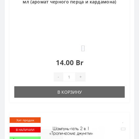
мл (аромат черного перца и кардамона)
0
14.00 Br
-
+
В КОРЗИНУ
Хит продаж
В НАЛИЧИИ