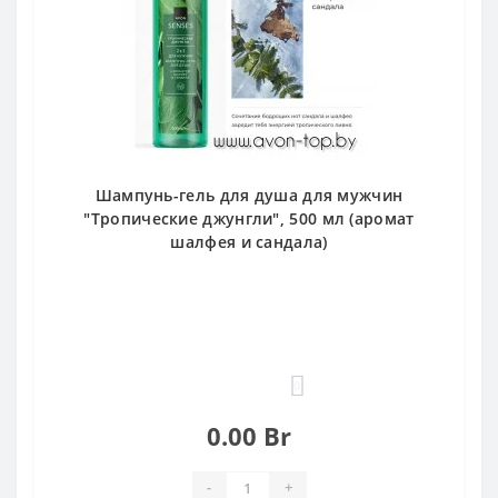
Шампунь-гель для душа для мужчин
"Тропические джунгли", 500 мл (аромат
шалфея и сандала)
0
0.00 Br
-
+