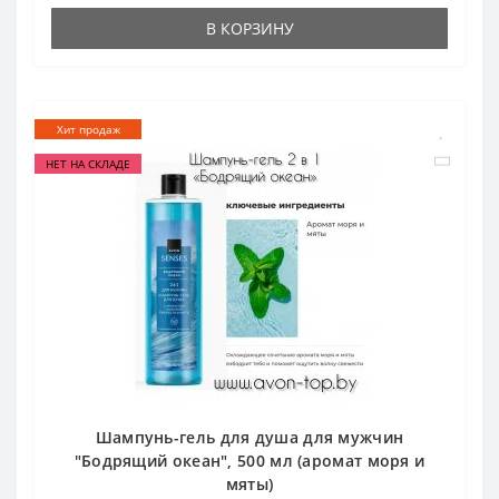
В КОРЗИНУ
Хит продаж
НЕТ НА СКЛАДЕ
Шампунь-гель для душа для мужчин
"Бодрящий океан", 500 мл (аромат моря и
мяты)