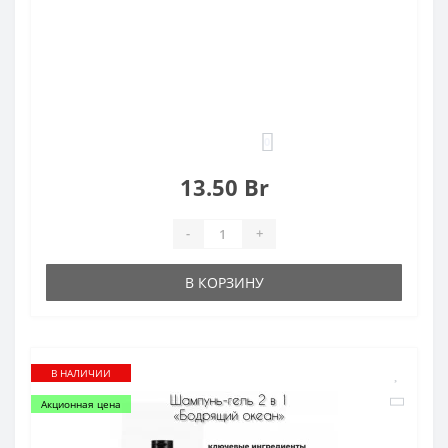
0
13.50 Br
-
+
В КОРЗИНУ
В НАЛИЧИИ
Акционная цена