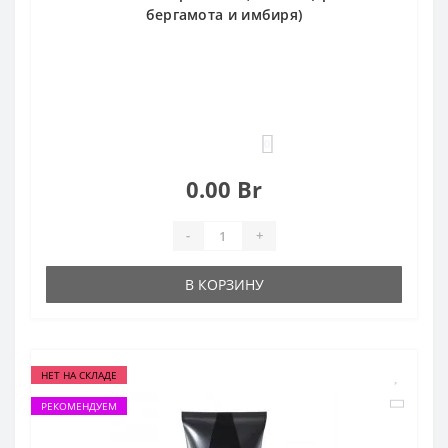
бергамота и имбиря)
0
0.00 Br
-
+
В КОРЗИНУ
НЕТ НА СКЛАДЕ
РЕКОМЕНДУЕМ