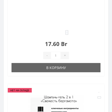
0
17.60 Br
-
+
В КОРЗИНУ
НЕТ НА СКЛАДЕ