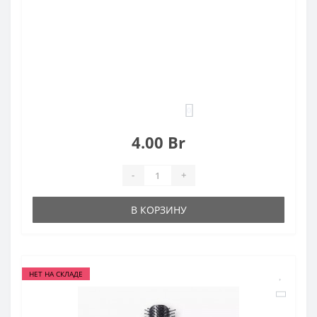
0
4.00 Br
-
+
В КОРЗИНУ
НЕТ НА СКЛАДЕ