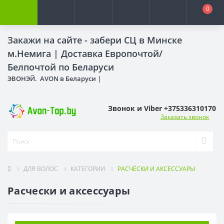
0
Закажи на сайте - забери СЦ в Минске
м.Немига |
Доставка Европочтой/
Белпочтой по Беларуси
ЭВОНЭЙ. AVON в Беларуси |
Звонок и Viber +375336310170
Заказать звонок
ДЛЯ ВОЛОС
КАТЕГОРИИ
РАСЧЁСКИ И АКСЕССУАРЫ
Расчески и аксессуары