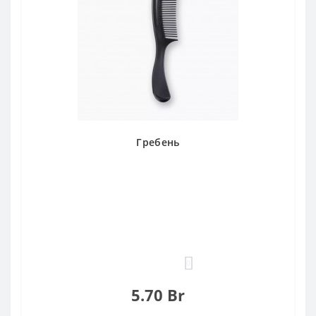
Гребень
0
5.70 Br