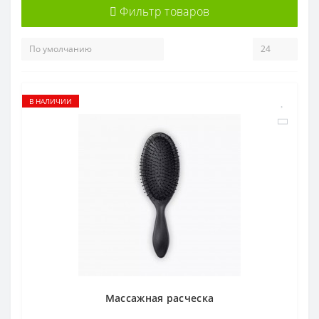
Фильтр товаров
В НАЛИЧИИ
Mассажная расческа