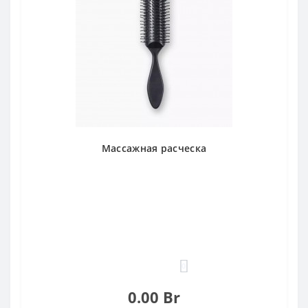
Mассажная расческа
0
0.00 Br