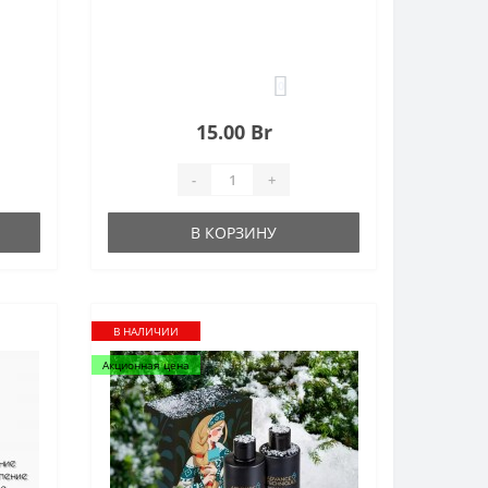
0
15.00 Br
-
+
В КОРЗИНУ
В НАЛИЧИИ
Акционная цена