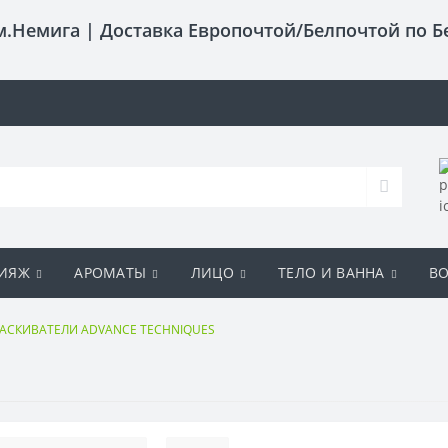
 м.Немига |
Доставка Европочтой/Белпочтой по Б
ИЯЖ
АРОМАТЫ
ЛИЦО
ТЕЛО И ВАННА
В
СКИВАТЕЛИ ADVANCE TECHNIQUES