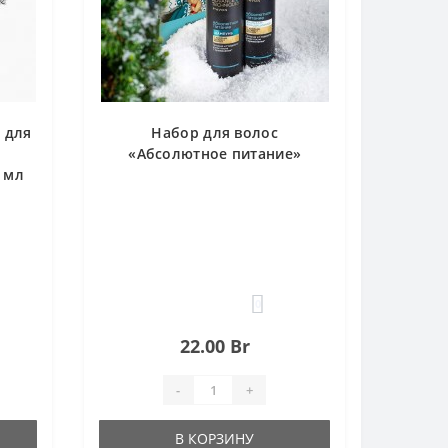
 для
Набор для волос
«Абсолютное питание»
 мл
0
22.00 Br
-
+
В КОРЗИНУ