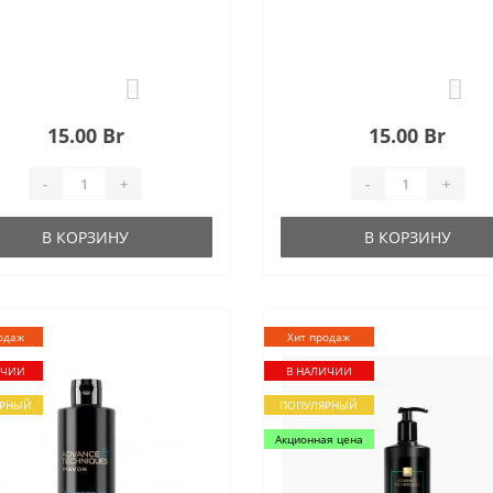
0
0
15.00 Br
15.00 Br
-
+
-
+
В КОРЗИНУ
В КОРЗИНУ
одаж
Хит продаж
ИЧИИ
В НАЛИЧИИ
ЯРНЫЙ
ПОПУЛЯРНЫЙ
Акционная цена