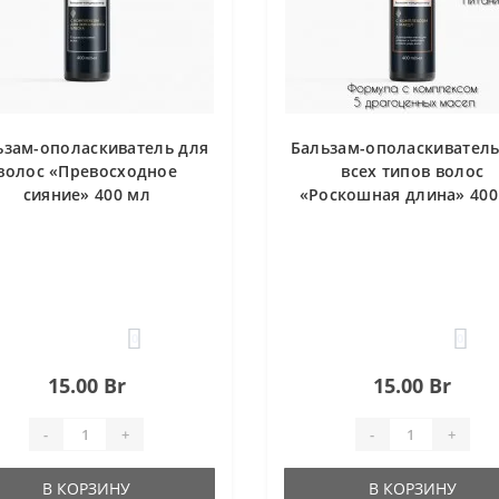
ьзам-ополаскиватель для
Бальзам-ополаскиватель
волос «Превосходное
всех типов волос
сияние» 400 мл
«Роскошная длина» 400
0
0
15.00 Br
15.00 Br
-
+
-
+
В КОРЗИНУ
В КОРЗИНУ