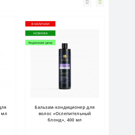
В НАЛИЧИИ
НОВИНКА
Акционная цена
для
Бальзам-кондиционер для
 мл
волос «Ослепительный
блонд», 400 мл