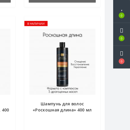
0
В НАЛИЧИИ
0
0
Шампунь для волос
 400
«Роскошная длина» 400 мл