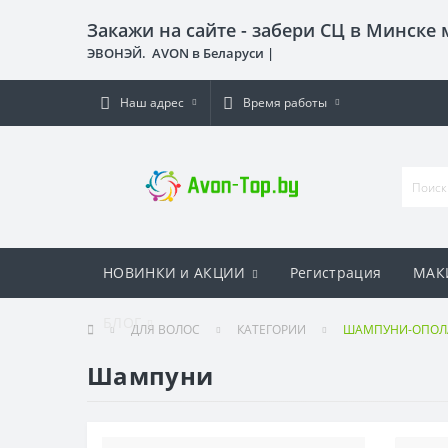
Закажи на сайте - забери СЦ в Минске
ЭВОНЭЙ. AVON в Беларуси |
Наш адрес
Время работы
НОВИНКИ и АКЦИИ
Регистрация
МАК
БЛОГ
ДЛЯ ВОЛОС
КАТЕГОРИИ
ШАМПУНИ-ОПОЛА
Шампуни