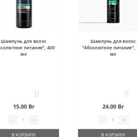
Шампунь для волос
Шампунь для волос
бсолютное питание", 400
"Абсолютное питание", 
мл
мл
0
0
15.00 Br
24.00 Br
-
+
-
+
В КОРЗИНУ
В КОРЗИНУ