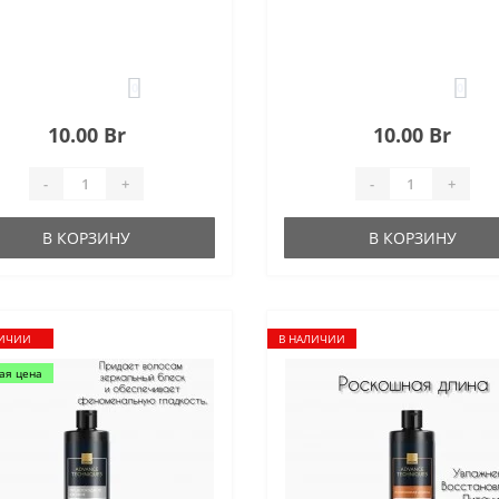
0
0
10.00 Br
10.00 Br
-
+
-
+
В КОРЗИНУ
В КОРЗИНУ
ЛИЧИИ
В НАЛИЧИИ
ая цена