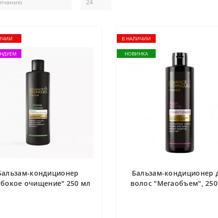
ИЧИИ
В НАЛИЧИИ
НДУЕМ
НОВИНКА
Бальзам-кондиционер
Бальзам-кондиционер 
убокое очищение" 250 мл
волос "Мегаобъем", 250