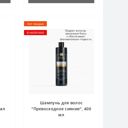
Хит продаж
В НАЛИЧИИ
Шампунь для волос
 мл
"Превосходное сияние", 400
мл