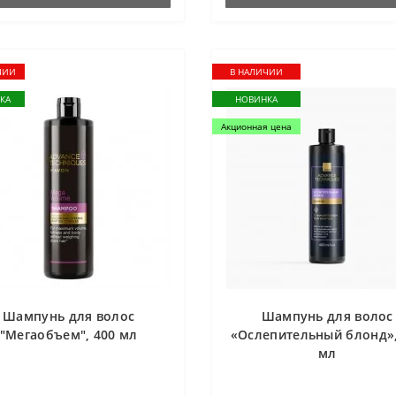
ЧИИ
В НАЛИЧИИ
КА
НОВИНКА
Акционная цена
Шампунь для волос
Шампунь для волос
"Мегаобъем", 400 мл
«Ослепительный блонд»,
мл