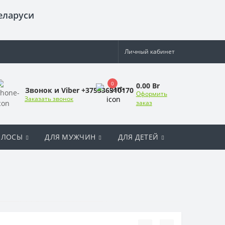
еларуси
Личный кабинет
0
0.00 Br
Звонок и Viber +375336310170
Оформить
Заказать звонок
заказ
ОЛОСЫ
ДЛЯ МУЖЧИН
ДЛЯ ДЕТЕЙ