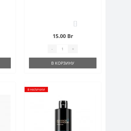
0
15.00 Br
-
+
В КОРЗИНУ
В НАЛИЧИИ