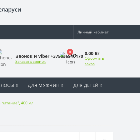
еларуси
Личный кабинет
0
0.00 Br
Звонок и Viber +375336310170
Оформить
Заказать звонок
заказ
ОЛОСЫ
ДЛЯ МУЖЧИН
ДЛЯ ДЕТЕЙ
 питание", 400 мл