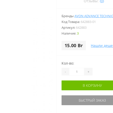
Отзывы:
(0)
Бренды
AVON ADVANCE TECHNI
Код Товара:
642883-01
Артикул:
642883
Наличие:
3
15.00 Br
Нашли деше
Кол-во:
-
+
В КОРЗИНУ
БЫСТРЫЙ ЗАКАЗ