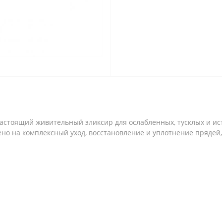
астоящий живительный эликсир для ослабленных, тусклых и ис
но на комплексный уход, восстановление и уплотнение прядей,