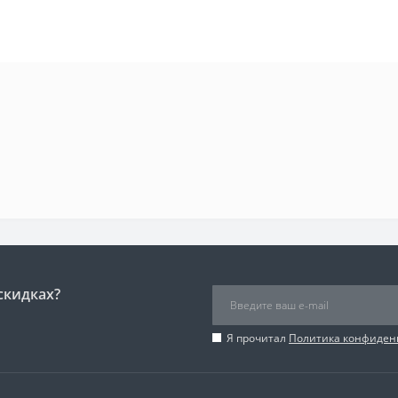
скидках?
Я прочитал
Политика конфиден