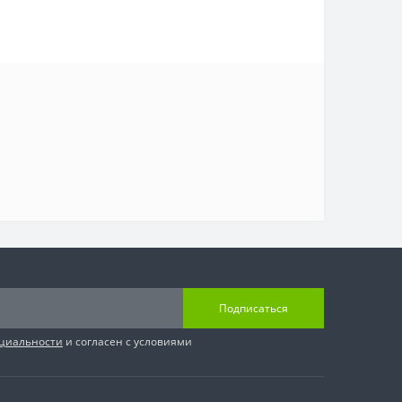
Подписаться
циальности
и согласен с условиями