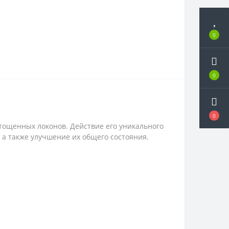
0
0
0
тощенных локонов. Действие его уникального
 а также улучшение их общего состояния.