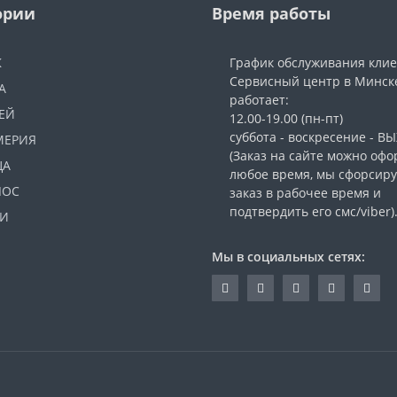
ории
Время работы
Ж
График обслуживания кли
Сервисный центр в Минск
А
работает:
ЕЙ
12.00-19.00 (пн-пт)
суббота - воскресение - 
МЕРИЯ
(Заказ на сайте можно офо
ЦА
любое время, мы сфорсир
ЛОС
заказ в рабочее время и
подтвердить его смс/viber)
И
Мы в социальных сетях: