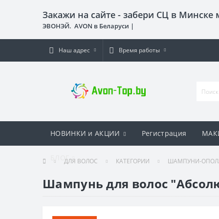
Закажи на сайте - забери СЦ в Минске
ЭВОНЭЙ. AVON в Беларуси |
Наш адрес
Время работы
НОВИНКИ и АКЦИИ
Регистрация
МАК
БЛОГ
ДЛЯ ВОЛОС
КАТЕГОРИИ
ШАМПУНИ-ОПОЛА
Шампунь для волос "Абсолю