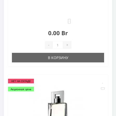
0
0.00 Br
-
+
В КОРЗИНУ
НЕТ НА СКЛАДЕ
Акционная цена