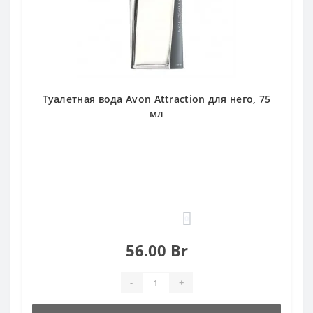
Туалетная вода Avon Attraction для него, 75
мл
0
56.00 Br
-
+