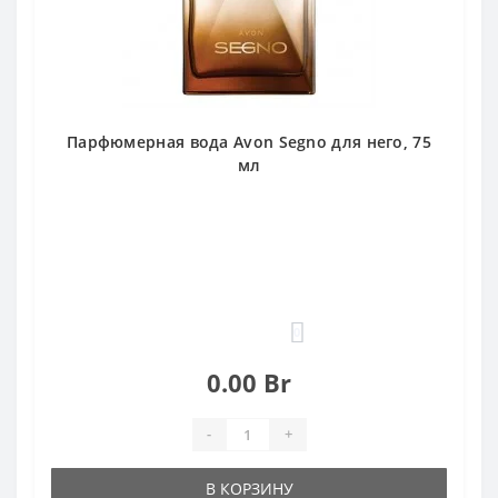
Парфюмерная вода Avon Segno для него, 75
мл
0
0.00 Br
-
+
В КОРЗИНУ