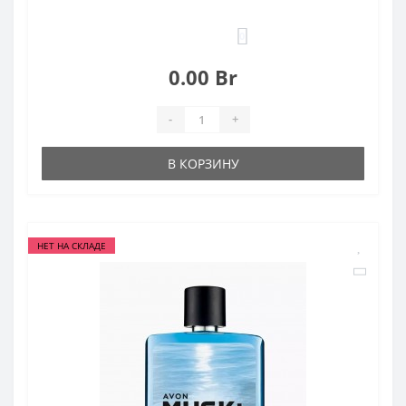
0
0.00 Br
-
+
В КОРЗИНУ
НЕТ НА СКЛАДЕ