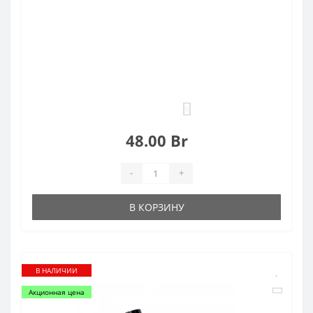
0
48.00 Br
-
+
В КОРЗИНУ
В НАЛИЧИИ
Акционная цена