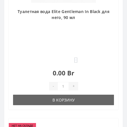
Туалетная вода Elite Gentleman In Black для
него, 90 мл
0
0.00 Br
-
+
В КОРЗИНУ
НЕТ НА СКЛАДЕ