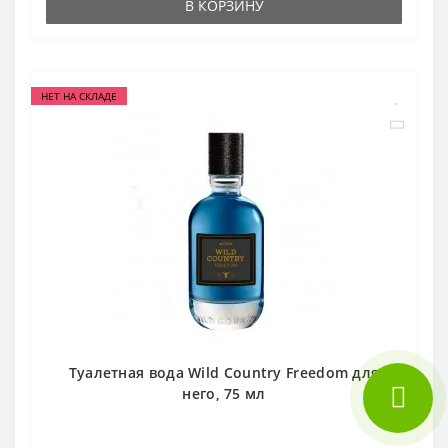
В КОРЗИНУ
НЕТ НА СКЛАДЕ
Туалетная вода Wild Country Freedom для
него, 75 мл