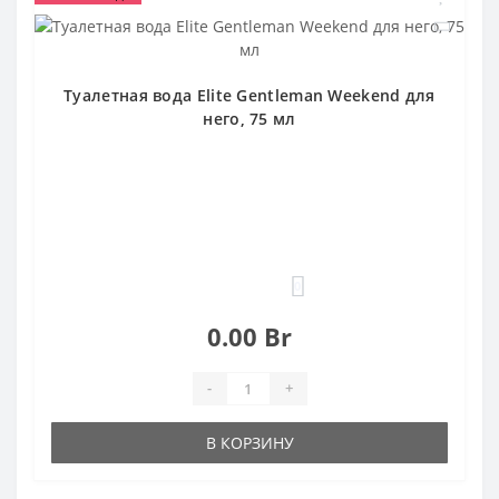
Туалетная вода Elite Gentleman Weekend для
него, 75 мл
0
0.00 Br
-
+
В КОРЗИНУ