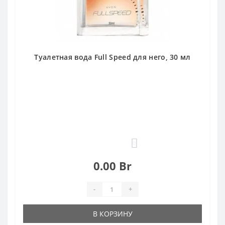
Туалетная вода Full Speed для него, 30 мл
0
0.00 Br
-
+
В КОРЗИНУ