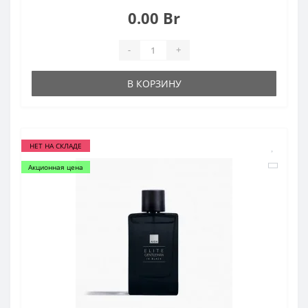
0.00 Br
-
+
В КОРЗИНУ
НЕТ НА СКЛАДЕ
Акционная цена