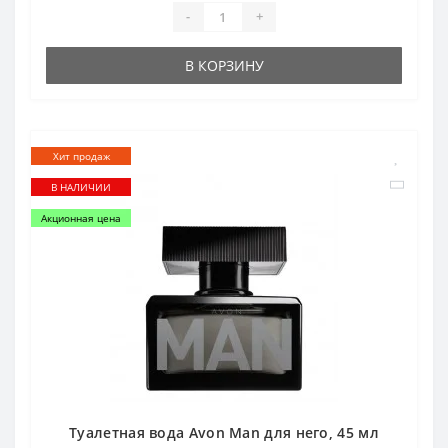
-
+
В КОРЗИНУ
Хит продаж
В НАЛИЧИИ
Акционная цена
Туалетная вода Avon Man для него, 45 мл