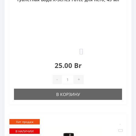
0
25.00 Br
-
+
В КОРЗИНУ
Хит продаж
В НАЛИЧИИ