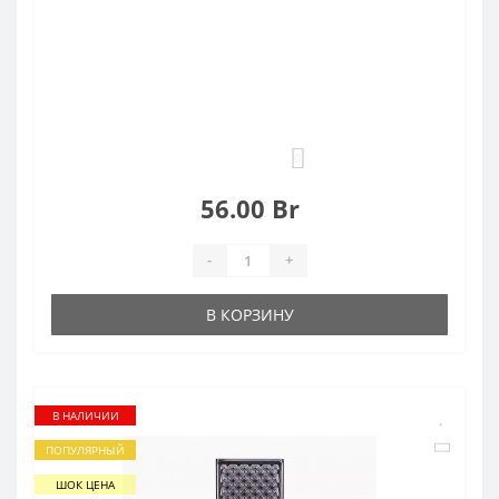
0
56.00 Br
-
+
В КОРЗИНУ
В НАЛИЧИИ
ПОПУЛЯРНЫЙ
ШОК ЦЕНА