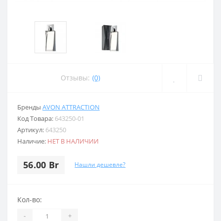
Отзывы:
(0)
Бренды
AVON ATTRACTION
Код Товара:
643250-01
Артикул:
643250
Наличие:
НЕТ В НАЛИЧИИ
56.00 Br
Нашли дешевле?
Кол-во:
-
+