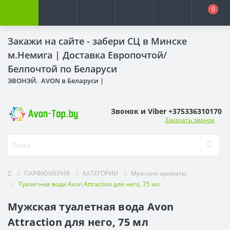
0
Закажи на сайте - забери СЦ в Минске
м.Немига |
Доставка Европочтой/
Белпочтой по Беларуси
ЭВОНЭЙ. AVON в Беларуси |
Звонок и Viber +375336310170
Заказать звонок
ПАРФЮМЕРИЯ
КАТЕГОРИИ
Мужские ароматы
Туалетная вода Avon Attraction для него, 75 мл
Мужская туалетная вода Avon
Attraction для него, 75 мл