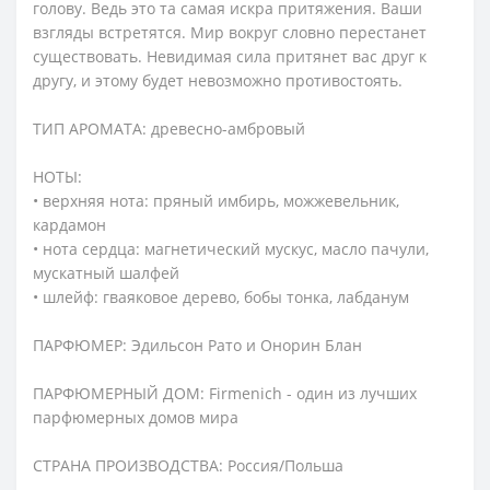
голову. Ведь это та самая искра притяжения. Ваши
взгляды встретятся. Мир вокруг словно перестанет
существовать. Невидимая сила притянет вас друг к
другу, и этому будет невозможно противостоять.
ТИП АРОМАТА: древесно-амбровый
НОТЫ:
• верхняя нота: пряный имбирь, можжевельник,
кардамон
• нота сердца: магнетический мускус, масло пачули,
мускатный шалфей
• шлейф: гваяковое дерево, бобы тонка, лабданум
ПАРФЮМЕР: Эдильсон Рато и Онорин Блан
ПАРФЮМЕРНЫЙ ДОМ: Firmenich - один из лучших
парфюмерных домов мира
СТРАНА ПРОИЗВОДСТВА: Россия/Польша