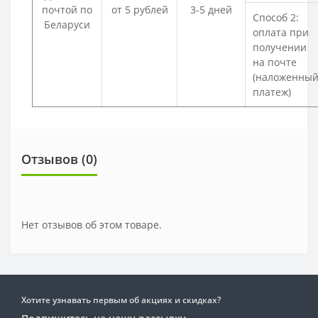
почтой по
от 5 рублей
3-5 дней
Способ 2:
Беларуси
оплата при
получении
на почте
(наложенны
платеж)
Отзывов (0)
Нет отзывов об этом товаре.
Хотите узнавать первым об акциях и скидках?