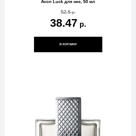
Avon Luck для нее, 50 мл
52.5
р.
38.47
р.
В КОРЗИНУ