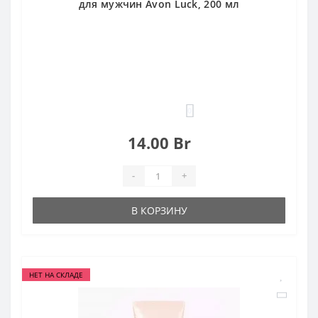
для мужчин Avon Luck, 200 мл
0
14.00 Br
-
+
В КОРЗИНУ
НЕТ НА СКЛАДЕ