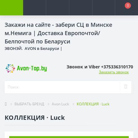
0
Закажи на сайте - забери СЦ в Минске
м.Немига |
Доставка Европочтой/
Белпочтой по Беларуси
ЭВОНЭЙ. AVON в Беларуси |
Звонок и Viber +375336310170
Заказать звонок
ВЫБРАТЬ БРЕНД
Avon Luck
КОЛЛЕКЦИЯ · Luck
КОЛЛЕКЦИЯ · Luck