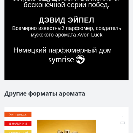
бесконечной серии побед.
ДЭВИД ЭЙПЕЛ
Всемирно известный парфюмер, cоздатель
мужского аромата Avon Luck
Немецкий парфюмерный дом
Другие форматы аромата
Хит продаж
В НАЛИЧИИ
ПОПУЛЯРНЫЙ