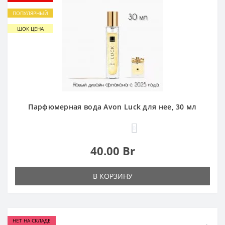
ПОПУЛЯРНЫЙ
ШОК ЦЕНА
Парфюмерная вода Avon Luck для нее, 30 мл
0
40.00 Br
В КОРЗИНУ
НЕТ НА СКЛАДЕ