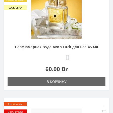
ШОК ЦЕНА
Парфюмерная вода Avon Luck для нее 45 мл
0
60.00 Br
В КОРЗИНУ
Хит продаж
В НАЛИЧИИ