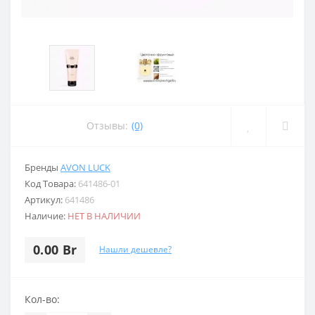
Отзывы:
(0)
Бренды
AVON LUCK
Код Товара:
641486-01
Артикул:
641486
Наличие:
НЕТ В НАЛИЧИИ
0.00 Br
Нашли дешевле?
Кол-во: