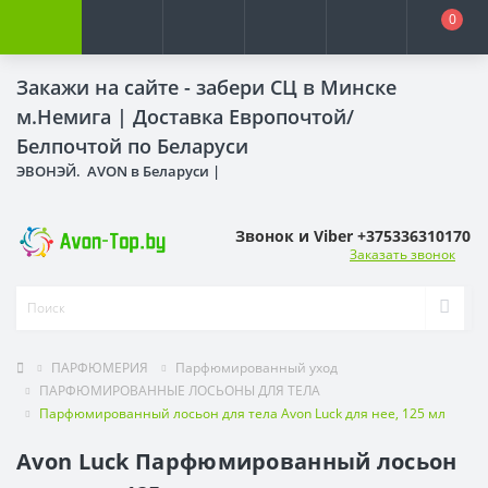
0
Закажи на сайте - забери СЦ в Минске
м.Немига |
Доставка Европочтой/
Белпочтой по Беларуси
ЭВОНЭЙ. AVON в Беларуси |
Звонок и Viber +375336310170
Заказать звонок
ПАРФЮМЕРИЯ
Парфюмированный уход
ПАРФЮМИРОВАННЫЕ ЛОСЬОНЫ ДЛЯ ТЕЛА
Парфюмированный лосьон для тела Avon Luck для нее, 125 мл
Avon Luck Парфюмированный лосьон