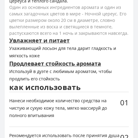
цереуса и теплого сандала.
Один из основных ингредиентов аромата и один из
самых загадочных цветов в мире - Ночной цереус. Его
цветки размером около 20 см в диаметре, словно
вылепленные из воска и светящиеся в темноте,
распускаются всего на 1 ночь и закрываются навсегда.
Увлажняет и питает
Ухаживающий лосьон для тела дарит гладкость и
мягкость коже
Продлевает стойкость аромата
Используй в дуэте с любимым ароматом, чтобы
продлить его стойкость
как использовать
01
Нанеси необходимое количество средства на
чистую и сухую кожу тела, мягко массируй до
полного впитывания
02
Рекомендуется использовать после принятия душа