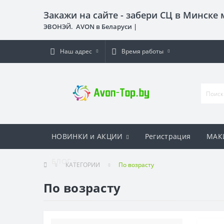
Закажи на сайте - забери СЦ в Минске
ЭВОНЭЙ. AVON в Беларуси |
Наш адрес
Время работы
НОВИНКИ и АКЦИИ
Регистрация
МАК
БЛОГ
КАТЕГОРИИ
По возрасту
По возрасту