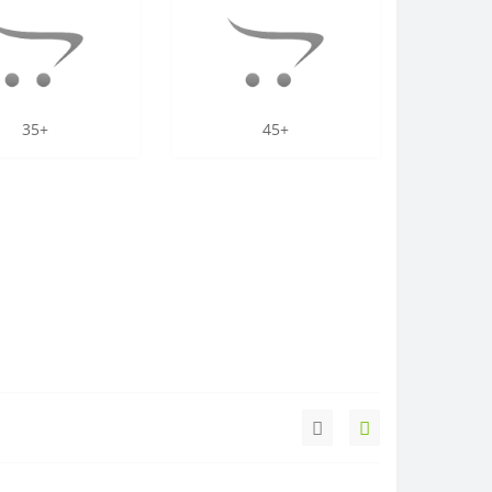
35+
45+