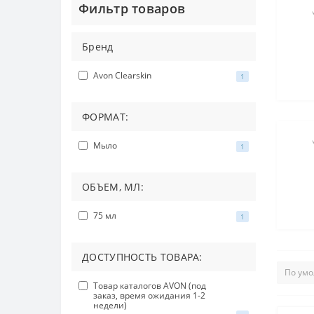
Фильтр товаров
Бренд
Avon Clearskin
1
ФОРМАТ:
Мыло
1
ОБЪЕМ, МЛ:
75 мл
1
ДОСТУПНОСТЬ ТОВАРА:
Товар каталогов AVON (под
заказ, время ожидания 1-2
недели)