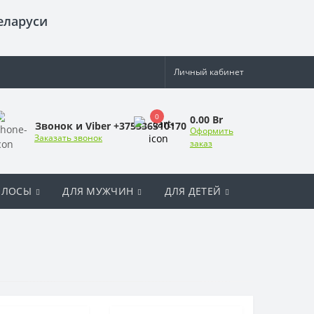
еларуси
Личный кабинет
0
0.00 Br
Звонок и Viber +375336310170
Оформить
Заказать звонок
заказ
ОЛОСЫ
ДЛЯ МУЖЧИН
ДЛЯ ДЕТЕЙ