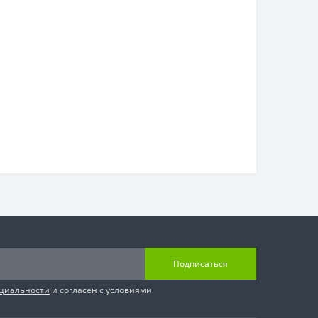
Подписаться
циальности
и согласен с условиями