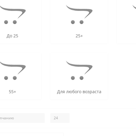
До 25
25+
55+
Для любого возраста