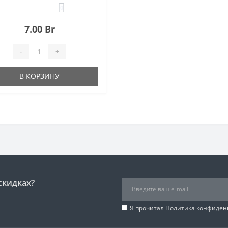
0
7.00 Br
-
+
В КОРЗИНУ
скидках?
Я прочитал
Политика конфиден