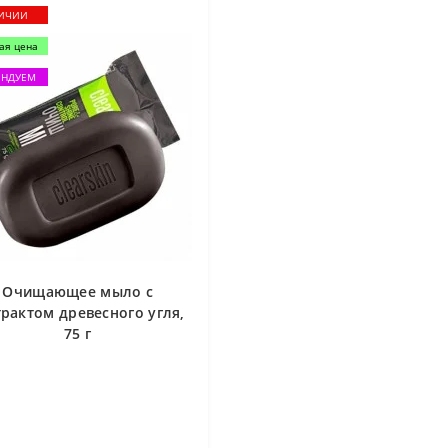
ЛИЧИИ
ая цена
ЕНДУЕМ
Очищающее мыло с
трактом древесного угля,
75 г