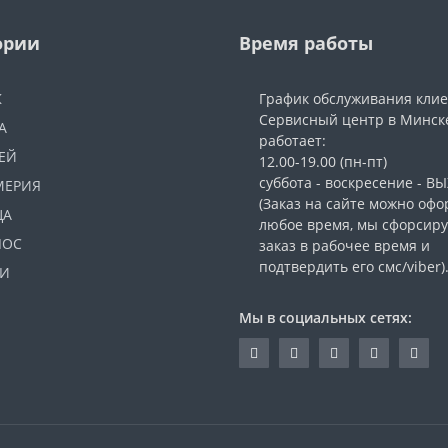
ории
Время работы
Ж
График обслуживания кли
Сервисный центр в Минск
А
работает:
ЕЙ
12.00-19.00 (пн-пт)
суббота - воскресение - 
МЕРИЯ
(Заказ на сайте можно офо
ЦА
любое время, мы сфорсир
ЛОС
заказ в рабочее время и
подтвердить его смс/viber)
И
Мы в социальных сетях: