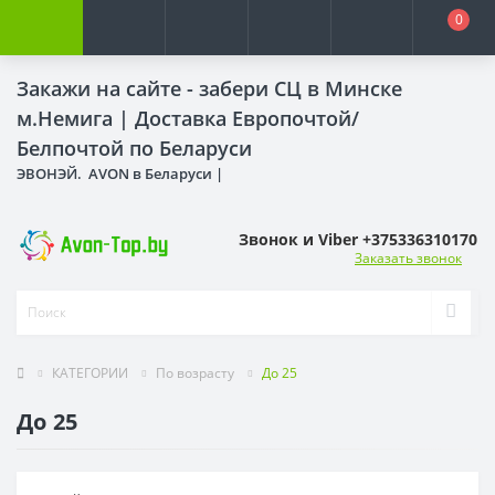
0
Закажи на сайте - забери СЦ в Минске
м.Немига |
Доставка Европочтой/
Белпочтой по Беларуси
ЭВОНЭЙ. AVON в Беларуси |
Звонок и Viber +375336310170
Заказать звонок
КАТЕГОРИИ
По возрасту
До 25
До 25