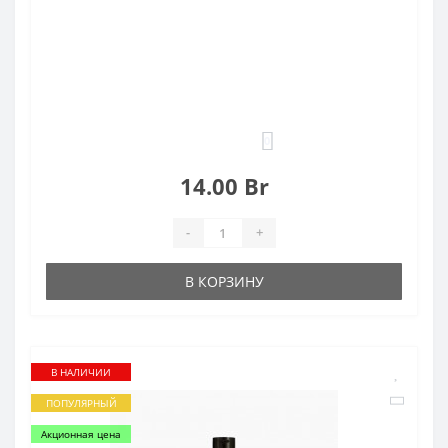
0
14.00 Br
-
+
В КОРЗИНУ
В НАЛИЧИИ
ПОПУЛЯРНЫЙ
Акционная цена