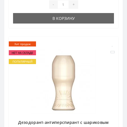
-
+
В КОРЗИНУ
Хит продаж
НЕТ НА СКЛАДЕ
ПОПУЛЯРНЫЙ
Дезодорант-антиперспирант с шариковым