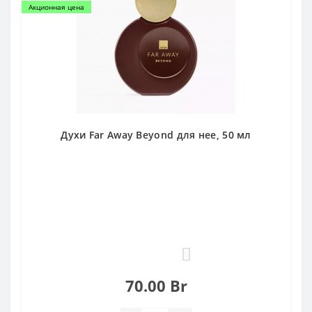
Акционная цена
Духи Far Away Beyond для нее, 50 мл
0
70.00 Br