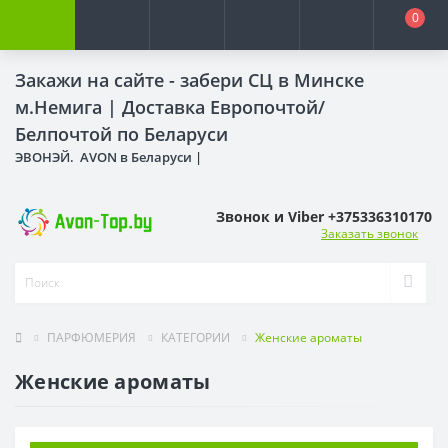
0
Закажи на сайте - забери СЦ в Минске
м.Немига |
Доставка Европочтой/
Белпочтой по Беларуси
ЭВОНЭЙ. AVON в Беларуси |
Звонок и Viber +375336310170
Заказать звонок
ПАРФЮМЕРИЯ
КАТЕГОРИИ
Женские ароматы
Женские ароматы