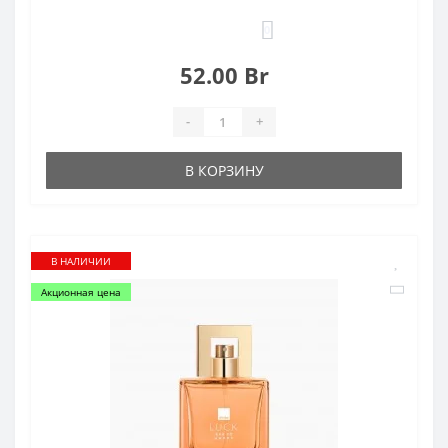
0
52.00 Br
-
+
В КОРЗИНУ
В НАЛИЧИИ
Акционная цена