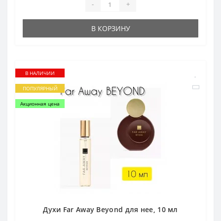
-
+
В КОРЗИНУ
В НАЛИЧИИ
ПОПУЛЯРНЫЙ
Акционная цена
Духи Far Аway Beyond для нее, 10 мл