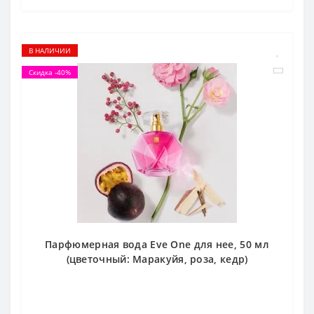
В НАЛИЧИИ
Скидка -40%
Парфюмерная вода Eve One для нее, 50 мл
(цветочный: Маракуйя, роза, кедр)