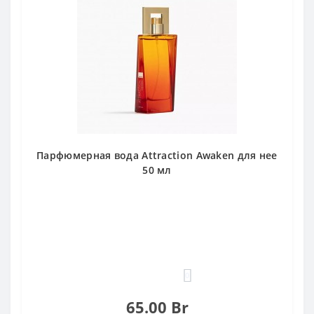
Парфюмерная вода Attraction Awaken для нее
50 мл
0
65.00 Br