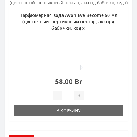
Парфюмерная вода Avon Eve Become 50 мл
(цветочный: персиковый нектар, аккорд
бабочки, кедр)
0
58.00 Br
-
+
В КОРЗИНУ