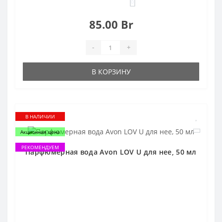
0
85.00 Br
-
+
В КОРЗИНУ
В НАЛИЧИИ
Акционная цена
РЕКОМЕНДУЕМ
Парфюмерная вода Avon LOV U для нее, 50 мл