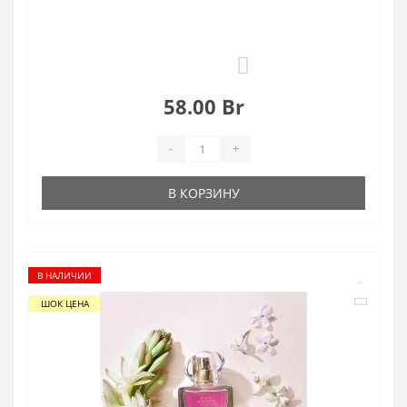
0
58.00 Br
-
+
В КОРЗИНУ
В НАЛИЧИИ
ШОК ЦЕНА