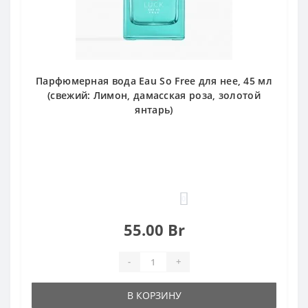
Парфюмерная вода Eau So Free для нее, 45 мл
(свежий: Лимон, дамасская роза, золотой
янтарь)
0
55.00 Br
-
+
В КОРЗИНУ