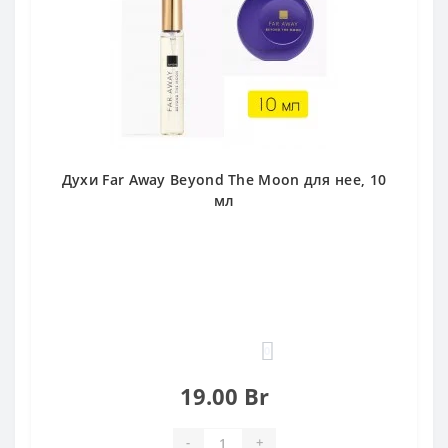
Духи Far Away Beyond The Moon для нее, 10
мл
0
19.00 Br
-
+