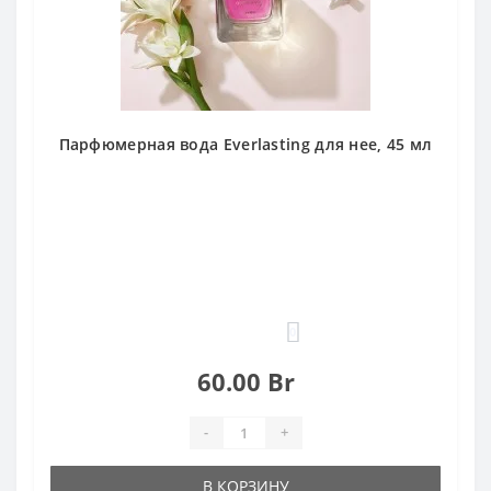
Парфюмерная вода Everlasting для нее, 45 мл
0
60.00 Br
-
+
В КОРЗИНУ