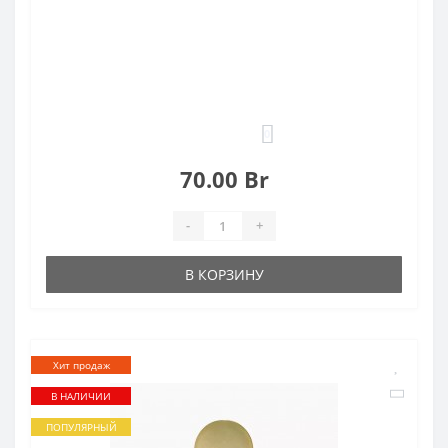
0
70.00 Br
-
+
В КОРЗИНУ
Хит продаж
В НАЛИЧИИ
ПОПУЛЯРНЫЙ