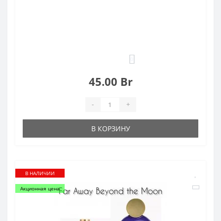
0
45.00 Br
-
+
В КОРЗИНУ
В НАЛИЧИИ
Акционная цена