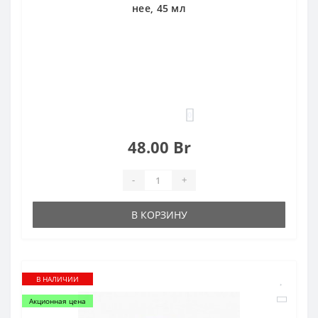
нее, 45 мл
0
48.00 Br
-
+
В КОРЗИНУ
В НАЛИЧИИ
Акционная цена