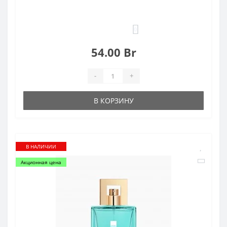
0
54.00 Br
-
+
В КОРЗИНУ
В НАЛИЧИИ
Акционная цена