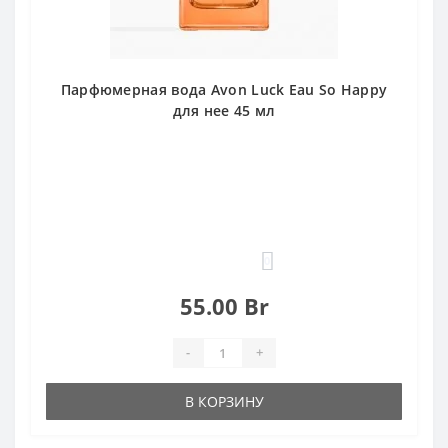
Парфюмерная вода Avon Luck Eau So Happy
для нее 45 мл
0
55.00 Br
-
+
В КОРЗИНУ