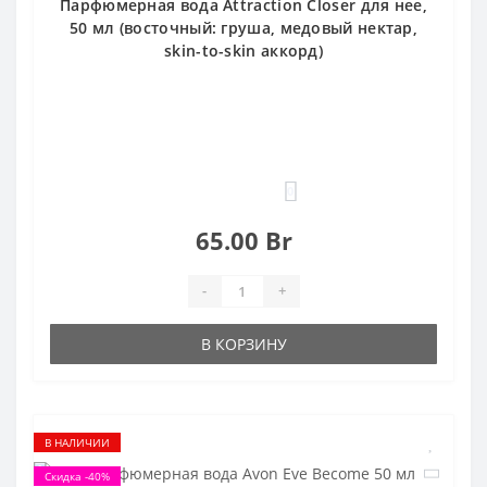
Парфюмерная вода Attraction Closer для нее,
50 мл (восточный: груша, медовый нектар,
skin-to-skin аккорд)
0
65.00 Br
-
+
В КОРЗИНУ
В НАЛИЧИИ
Скидка -40%