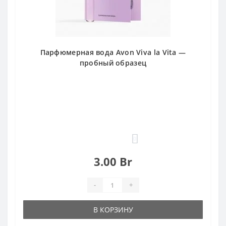
Парфюмерная вода Avon Viva la Vita —
пробный образец
0
3.00 Br
-
+
В КОРЗИНУ