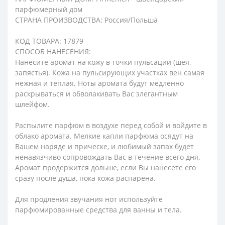
парфюмерный дом
СТРАНА ПРОИЗВОДСТВА: Россия/Польша
КОД ТОВАРА: 17879
СПОСОБ НАНЕСЕНИЯ:
Нанесите аромат на кожу в точки пульсации (шея,
запястья). Кожа на пульсирующих участках вен самая
нежная и теплая. Ноты аромата будут медленно
раскрываться и обволакивать Вас элегантным
шлейфом.
Распылите парфюм в воздухе перед собой и войдите в
облако аромата. Мелкие капли парфюма осядут на
Вашем наряде и прическе, и любимый запах будет
ненавязчиво сопровождать Вас в течение всего дня.
Аромат продержится дольше, если Вы нанесете его
сразу после душа, пока кожа распарена.
Для продления звучания нот используйте
парфюмированные средства для ванны и тела.