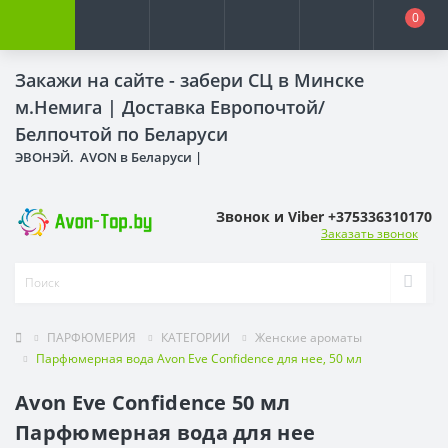
0
Закажи на сайте - забери СЦ в Минске
м.Немига |
Доставка Европочтой/
Белпочтой по Беларуси
ЭВОНЭЙ. AVON в Беларуси |
Звонок и Viber +375336310170
Заказать звонок
ПАРФЮМЕРИЯ
КАТЕГОРИИ
Женские ароматы
Парфюмерная вода Avon Eve Confidence для нее, 50 мл
Avon Eve Confidence 50 мл
Парфюмерная вода для нее