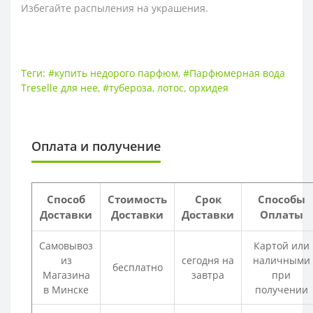
Избегайте распыления на украшения.
Теги:
#купить недорого парфюм
,
#Парфюмерная вода
Treselle для нее
,
#тубероза
,
лотос
,
орхидея
Оплата и получение
Способ
Стоимость
Срок
Способы
Доставки
Доставки
Доставки
Оплаты
Самовывоз
Картой или
из
сегодня на
наличными
бесплатно
Магазина
завтра
при
в Минске
получении