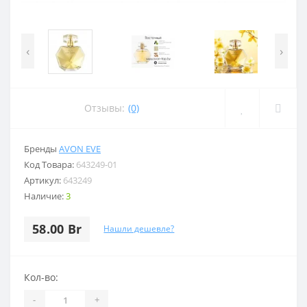
‹
›
Отзывы:
(0)
Бренды
AVON EVE
Код Товара:
643249-01
Артикул:
643249
Наличие:
3
58.00 Br
Нашли дешевле?
Кол-во:
-
+