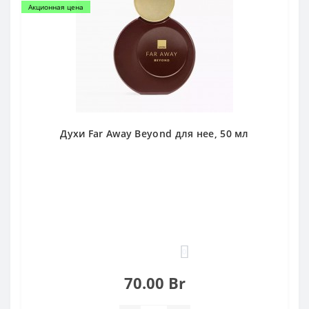
Акционная цена
Духи Far Away Beyond для нее, 50 мл
0
70.00 Br