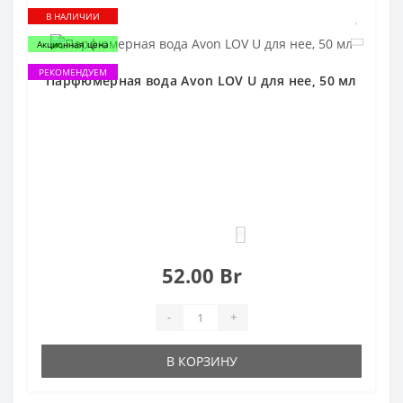
В НАЛИЧИИ
Акционная цена
РЕКОМЕНДУЕМ
Парфюмерная вода Avon LOV U для нее, 50 мл
0
52.00 Br
-
+
В КОРЗИНУ