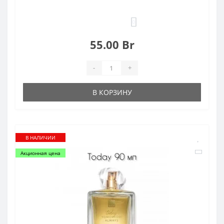
0
55.00 Br
-
+
В КОРЗИНУ
В НАЛИЧИИ
Акционная цена