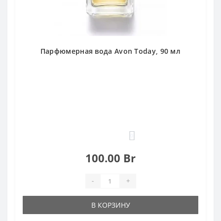
Парфюмерная вода Avon Today, 90 мл
0
100.00 Br
-
+
В КОРЗИНУ