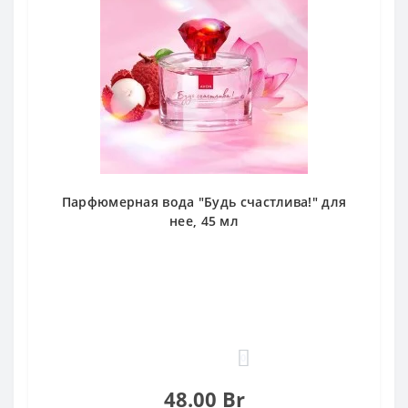
Парфюмерная вода "Будь счастлива!" для
нее, 45 мл
0
48.00 Br