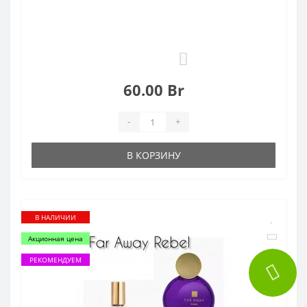
0
60.00 Br
-
+
В КОРЗИНУ
В НАЛИЧИИ
Акционная цена
РЕКОМЕНДУЕМ