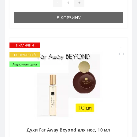
-
+
В КОРЗИНУ
В НАЛИЧИИ
ПОПУЛЯРНЫЙ
Акционная цена
Духи Far Аway Beyond для нее, 10 мл