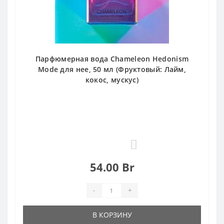
Парфюмерная вода Chameleon Hedonism
Mode для нее, 50 мл (Фруктовый: Лайм,
кокос, мускус)
0
54.00 Br
-
+
В КОРЗИНУ