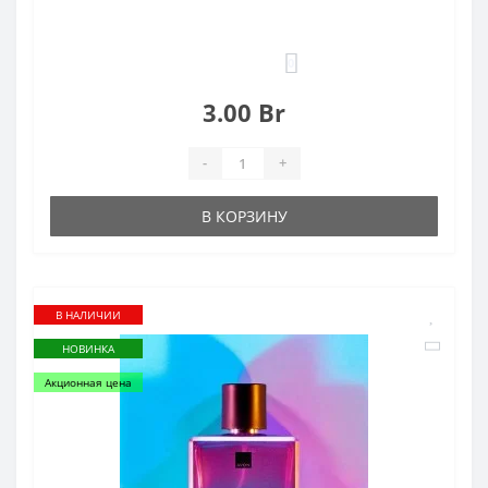
0
3.00 Br
-
+
В КОРЗИНУ
В НАЛИЧИИ
НОВИНКА
Акционная цена