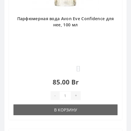
Парфюмерная вода Avon Eve Confidence для
нее, 100 мл
0
85.00 Br
-
+
В КОРЗИНУ