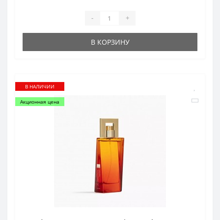
-
+
В КОРЗИНУ
В НАЛИЧИИ
Акционная цена