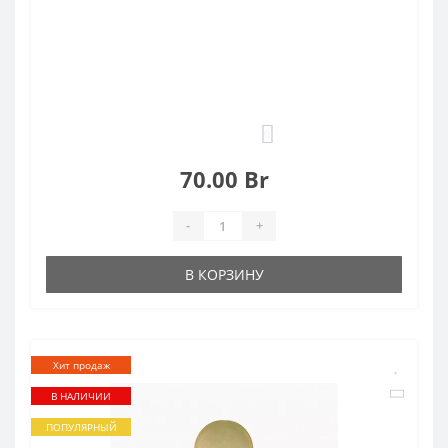
0
70.00 Br
-
+
В КОРЗИНУ
Хит продаж
В НАЛИЧИИ
ПОПУЛЯРНЫЙ