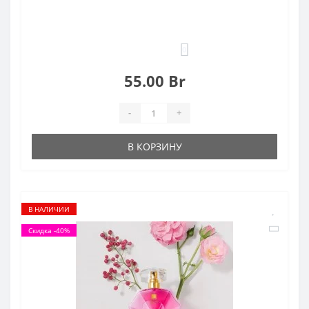
0
55.00 Br
-
+
В КОРЗИНУ
В НАЛИЧИИ
Скидка -40%