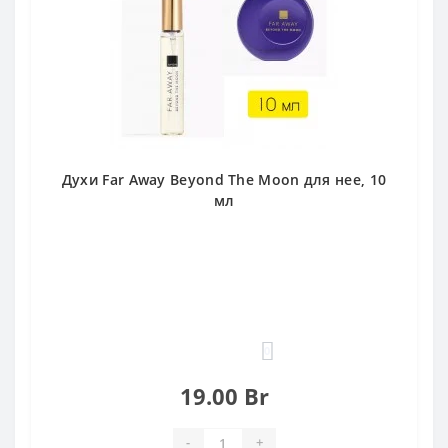
Духи Far Away Beyond The Moon для нее, 10
мл
0
19.00 Br
-
+