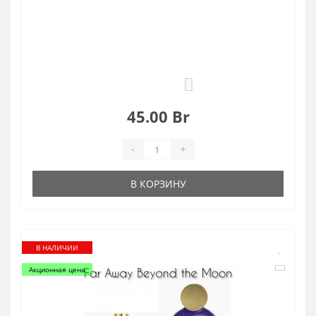
0
45.00 Br
-
+
В КОРЗИНУ
В НАЛИЧИИ
Акционная цена