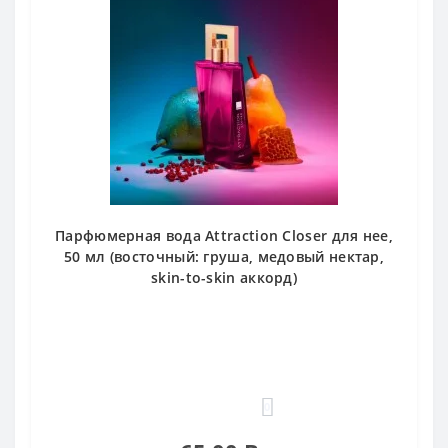
Парфюмерная вода Attraction Closer для нее,
50 мл (восточный: груша, медовый нектар,
skin-to-skin аккорд)
0