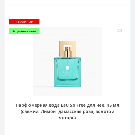
В НАЛИЧИИ
Акционная цена
Парфюмерная вода Eau So Free для нее, 45 мл
(свежий: Лимон, дамасская роза, золотой
янтарь)