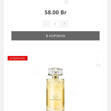
0
58.00 Br
-
+
В КОРЗИНУ
В НАЛИЧИИ