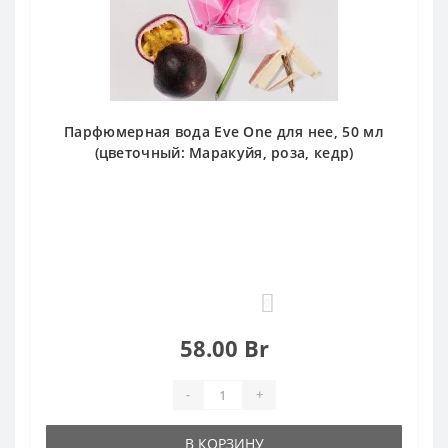
Парфюмерная вода Eve One для нее, 50 мл
(цветочный: Маракуйя, роза, кедр)
0
58.00 Br
-
+
В КОРЗИНУ