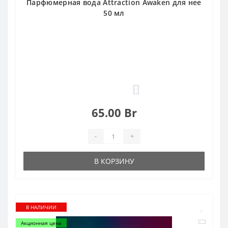
Парфюмерная вода Attraction Awaken для нее
50 мл
0
65.00 Br
-
+
В КОРЗИНУ
В НАЛИЧИИ
Акционная цена