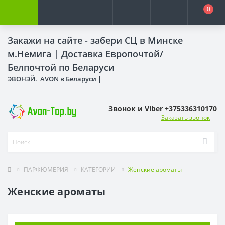
0
Закажи на сайте - забери СЦ в Минске
м.Немига |
Доставка Европочтой/
Белпочтой по Беларуси
ЭВОНЭЙ. AVON в Беларуси |
Звонок и Viber +375336310170
Заказать звонок
ПАРФЮМЕРИЯ
КАТЕГОРИИ
Женские ароматы
Женские ароматы