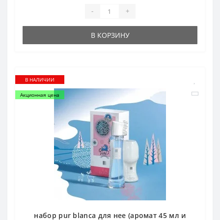
-
+
В КОРЗИНУ
В НАЛИЧИИ
Акционная цена
набор pur blanca для нее (аромат 45 мл и