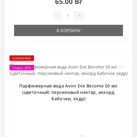
65.00 Br
-
+
В КОРЗИНУ
В НАЛИЧИИ
Скидка -40%
Парфюмерная вода Avon Eve Become 50 мл
(цветочный: персиковый нектар, аккорд
бабочки, кедр)