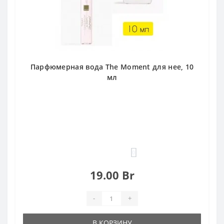
Парфюмерная вода The Moment для нее, 10
мл
0
19.00 Br
-
+
В КОРЗИНУ