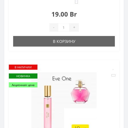
0
19.00 Br
-
+
В КОРЗИНУ
В НАЛИЧИИ
НОВИНКА
Акционная цена