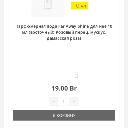
Парфюмерная вода Far Away Shine для нее 10
мл (восточный: Розовый перец, мускус,
дамасская роза)
0
19.00 Br
-
+
В КОРЗИНУ