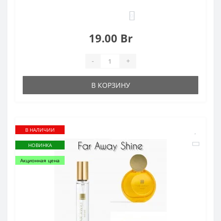
0
19.00 Br
-
+
В КОРЗИНУ
В НАЛИЧИИ
НОВИНКА
Акционная цена