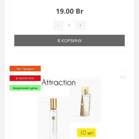
19.00 Br
-
+
В КОРЗИНУ
Хит продаж
В НАЛИЧИИ
Акционная цена