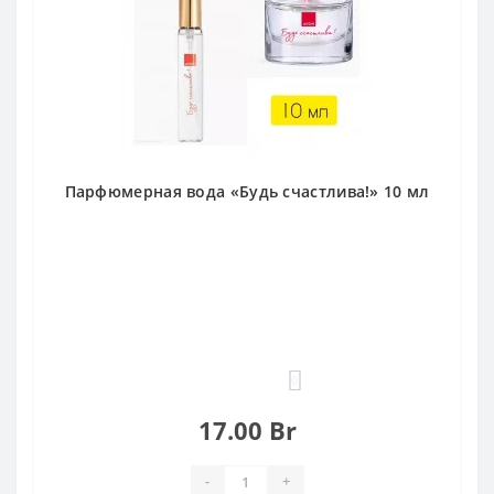
Парфюмерная вода «Будь счастлива!» 10 мл
0
17.00 Br
-
+