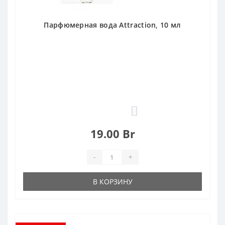
Парфюмерная вода Attraction, 10 мл
0
19.00 Br
-
+
В КОРЗИНУ