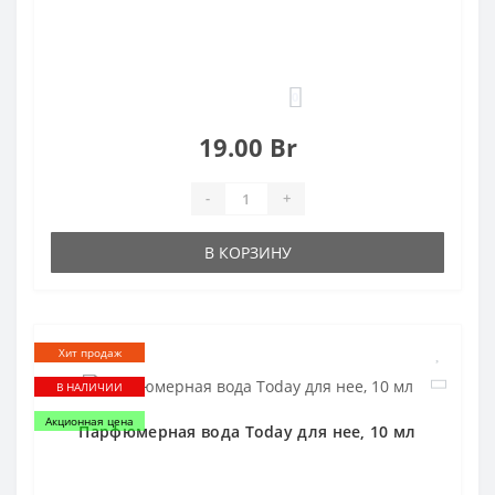
0
19.00 Br
-
+
В КОРЗИНУ
Хит продаж
В НАЛИЧИИ
Акционная цена
Парфюмерная вода Today для нее, 10 мл