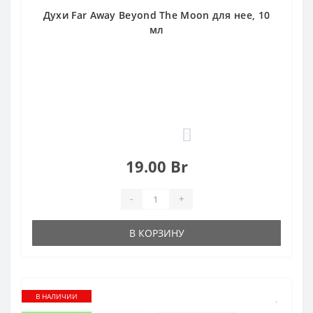
Духи Far Away Beyond The Moon для нее, 10
мл
0
19.00 Br
-
+
В КОРЗИНУ
В НАЛИЧИИ