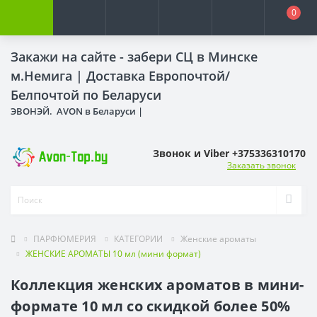
0
Закажи на сайте - забери СЦ в Минске
м.Немига |
Доставка Европочтой/
Белпочтой по Беларуси
ЭВОНЭЙ. AVON в Беларуси |
Звонок и Viber +375336310170
Заказать звонок
ПАРФЮМЕРИЯ
КАТЕГОРИИ
Женские ароматы
ЖЕНСКИЕ АРОМАТЫ 10 мл (мини формат)
Коллекция женских ароматов в мини-
формате 10 мл со скидкой более 50%