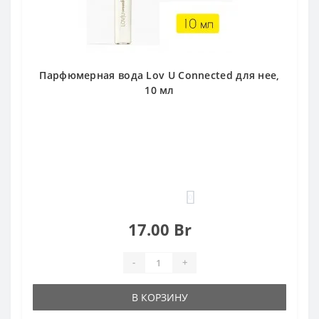
Парфюмерная вода Lov U Connected для нее,
10 мл
0
17.00 Br
-
+
В КОРЗИНУ