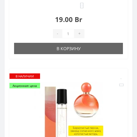
0
19.00 Br
-
+
В КОРЗИНУ
В НАЛИЧИИ
Акционная цена