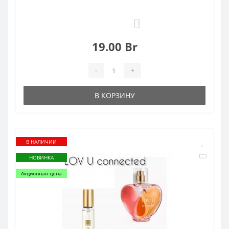
0
19.00 Br
-
+
В КОРЗИНУ
В НАЛИЧИИ
НОВИНКА
Акционная цена