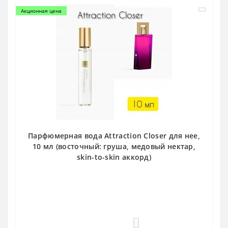
Акционная цена
Парфюмерная вода Attraction Closer для нее,
10 мл (восточный: груша, медовый нектар,
skin-to-skin аккорд)
0