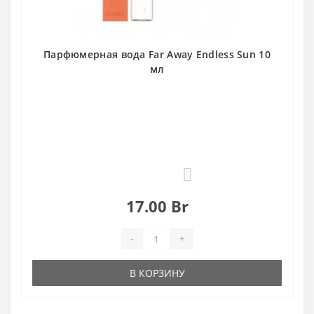
Парфюмерная вода Far Away Endless Sun 10
мл
0
17.00 Br
-
+
В КОРЗИНУ