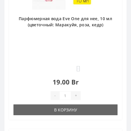
Парфюмерная вода Eve One для нее, 10 мл
(цветочный: Маракуйя, роза, кедр)
0
19.00 Br
-
+
В КОРЗИНУ