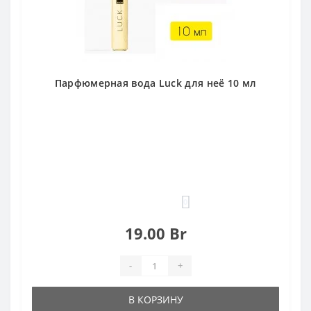
Парфюмерная вода Luck для неё 10 мл
0
19.00 Br
-
+
В КОРЗИНУ