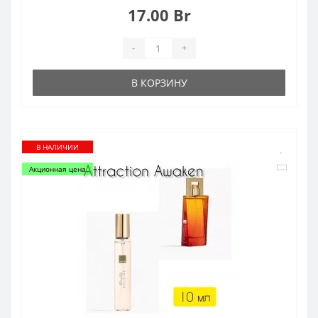
17.00 Br
-
+
В КОРЗИНУ
В НАЛИЧИИ
Акционная цена