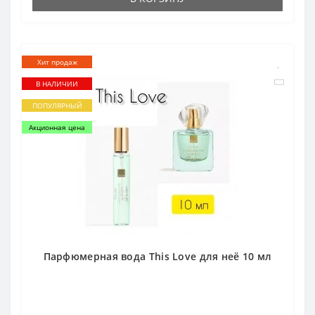
Хит продаж
В НАЛИЧИИ
ПОПУЛЯРНЫЙ
Акционная цена
Парфюмерная вода This Love для неё 10 мл