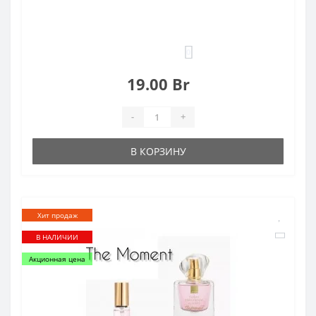
0
19.00 Br
-
+
В КОРЗИНУ
Хит продаж
В НАЛИЧИИ
Акционная цена