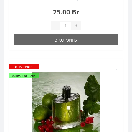
25.00 Br
-
+
В КОРЗИНУ
В НАЛИЧИИ
Акционная цена