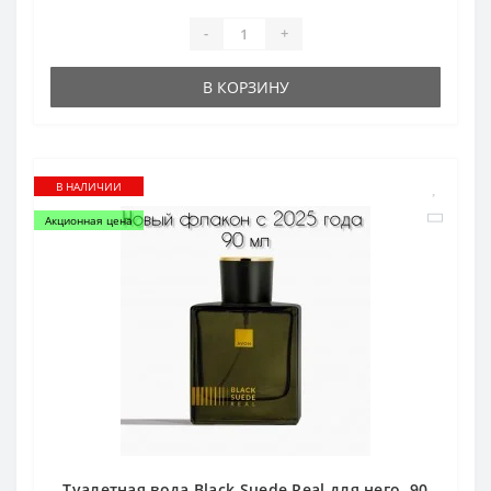
-
+
В КОРЗИНУ
В НАЛИЧИИ
Акционная цена
Туалетная вода Black Suede Real для него, 90