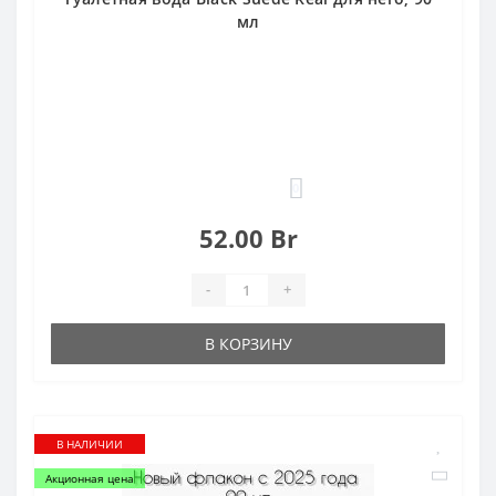
мл
0
52.00 Br
-
+
В КОРЗИНУ
В НАЛИЧИИ
Акционная цена