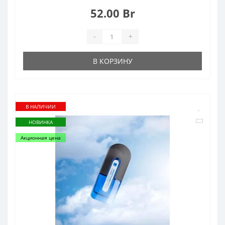
52.00 Br
-
+
В КОРЗИНУ
В НАЛИЧИИ
НОВИНКА
Акционная цена