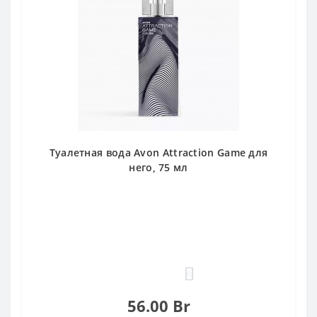
Туалетная вода Avon Attraction Game для
него, 75 мл
0
56.00 Br