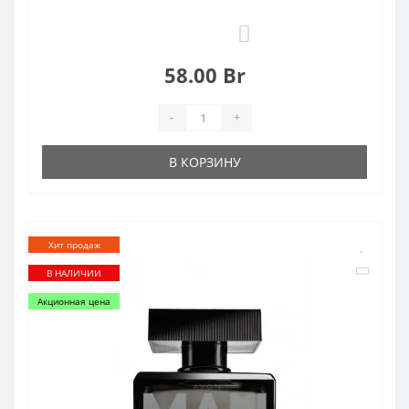
0
58.00 Br
-
+
В КОРЗИНУ
Хит продаж
В НАЛИЧИИ
Акционная цена