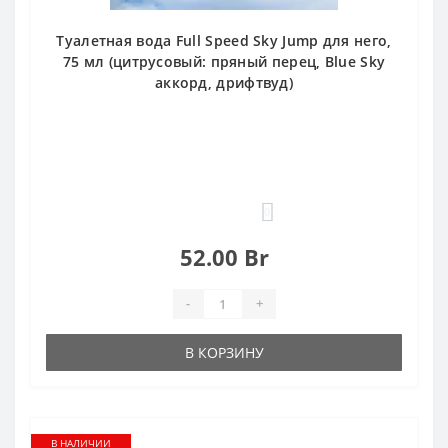
Туалетная вода Full Speed Sky Jump для него,
75 мл (цитрусовый: пряный перец, Blue Sky
аккорд, дрифтвуд)
0
52.00 Br
-
+
В КОРЗИНУ
В НАЛИЧИИ