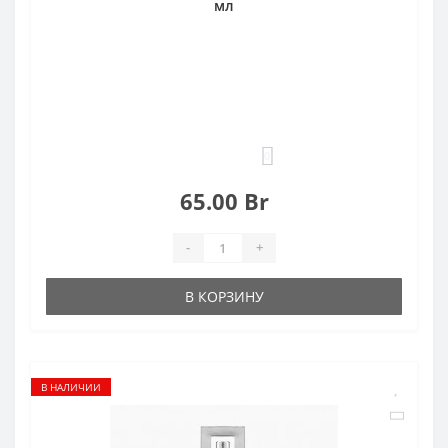
мл
0
65.00 Br
-
+
В КОРЗИНУ
В НАЛИЧИИ