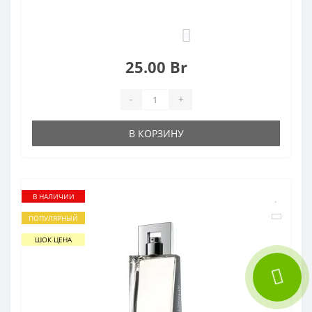
0
25.00 Br
-
+
В КОРЗИНУ
В НАЛИЧИИ
ПОПУЛЯРНЫЙ
ШОК ЦЕНА