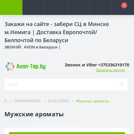
0
Закажи на сайте - забери СЦ в Минске
м.Немига |
Доставка Европочтой/
Белпочтой по Беларуси
ЭВОНЭЙ. AVON в Беларуси |
Звонок и Viber +375336310170
Заказать звонок
ПАРФЮМЕРИЯ
КАТЕГОРИИ
Мужские ароматы
Мужские ароматы