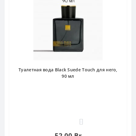
Туалетная вода Black Suede Touch для него,
90 мл
0
52.00 Br