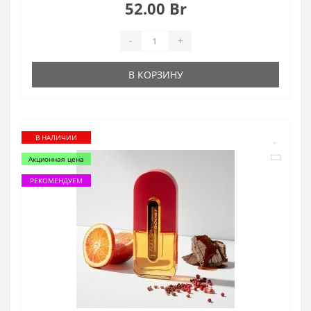
52.00 Br
-
+
В КОРЗИНУ
В НАЛИЧИИ
Акционная цена
РЕКОМЕНДУЕМ