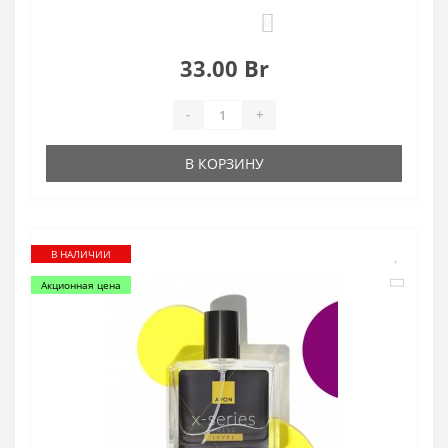
0
33.00 Br
-
+
В КОРЗИНУ
В НАЛИЧИИ
Акционная цена