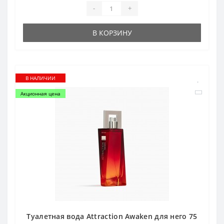
-
+
В КОРЗИНУ
В НАЛИЧИИ
Акционная цена
Туалетная вода Attraction Awaken для него 75