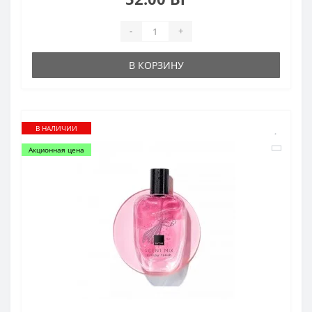
-
+
В КОРЗИНУ
В НАЛИЧИИ
Акционная цена