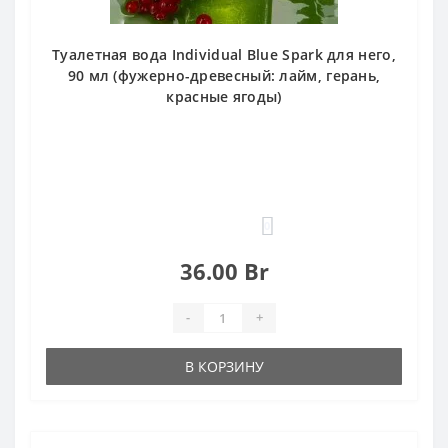
Туалетная вода Individual Blue Spark для него,
90 мл (фужерно-древесный: лайм, герань,
красные ягоды)
0
36.00 Br
-
+
В КОРЗИНУ