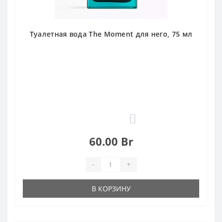
Туалетная вода The Moment для него, 75 мл
0
60.00 Br
-
+
В КОРЗИНУ