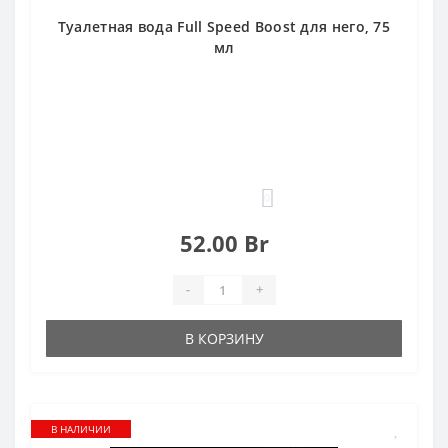
Туалетная вода Full Speed Boost для него, 75
мл
0
52.00 Br
-
+
В КОРЗИНУ
В НАЛИЧИИ