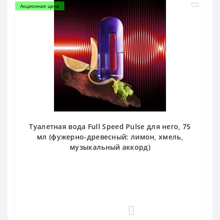
Акционная цена
Туалетная вода Full Speed Pulse для него, 75
мл (фужерно-древесный: лимон, хмель,
музыкальный аккорд)
0