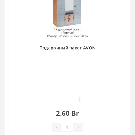
Подарочный пакет AVON
0
2.60 Br
-
+