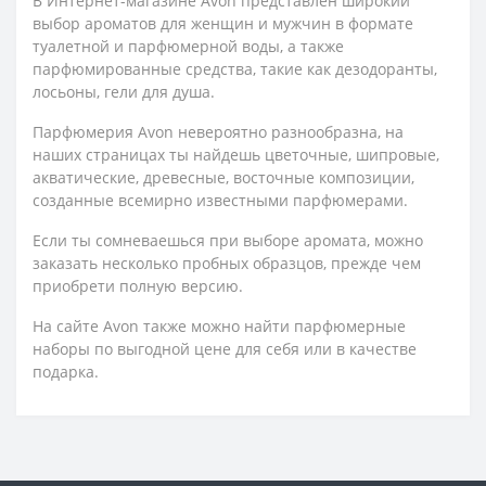
В Интернет-магазине Avon представлен широкий
выбор ароматов для женщин и мужчин в формате
туалетной и парфюмерной воды, а также
парфюмированные средства, такие как дезодоранты,
лосьоны, гели для душа.
Парфюмерия Avon невероятно разнообразна, на
наших страницах ты найдешь цветочные, шипровые,
акватические, древесные, восточные композиции,
созданные всемирно известными парфюмерами.
Если ты сомневаешься при выборе аромата, можно
заказать несколько пробных образцов, прежде чем
приобрети полную версию.
На сайте Avon также можно найти парфюмерные
наборы по выгодной цене для себя или в качестве
подарка.