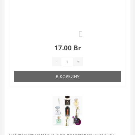
0
17.00 Br
-
+
В КОРЗИНУ