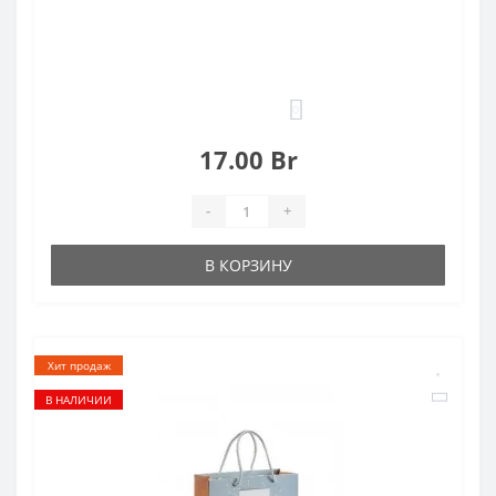
0
17.00 Br
-
+
В КОРЗИНУ
Хит продаж
В НАЛИЧИИ