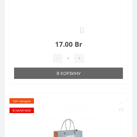
0
17.00 Br
-
+
В КОРЗИНУ
Хит продаж
В НАЛИЧИИ