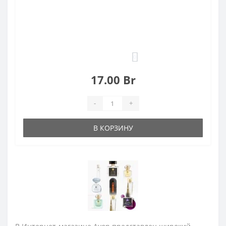
0
17.00 Br
-
+
В КОРЗИНУ