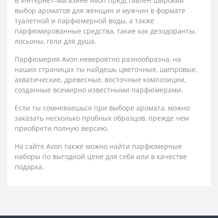
В Интернет-магазине Avon представлен широкий
выбор ароматов для женщин и мужчин в формате
туалетной и парфюмерной воды, а также
парфюмированные средства, такие как дезодоранты,
лосьоны, гели для душа.
Парфюмерия Avon невероятно разнообразна, на
наших страницах ты найдешь цветочные, шипровые,
акватические, древесные, восточные композиции,
созданные всемирно известными парфюмерами.
Если ты сомневаешься при выборе аромата, можно
заказать несколько пробных образцов, прежде чем
приобрети полную версию.
На сайте Avon также можно найти парфюмерные
наборы по выгодной цене для себя или в качестве
подарка.