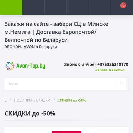
0
Закажи на сайте - забери СЦ в Минске
м.Немига |
Доставка Европочтой/
Белпочтой по Беларуси
ЭВОНЭЙ. AVON в Беларуси |
Звонок и Viber +375336310170
Заказать звонок
НОВИНКИ и СКИДКИ
СКИДКИ до -50%
СКИДКИ до -50%