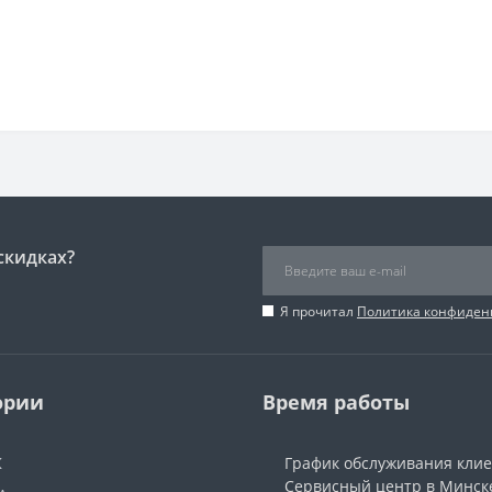
скидках?
Я прочитал
Политика конфиден
ории
Время работы
Ж
График обслуживания кли
Сервисный центр в Минск