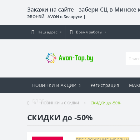
Закажи на сайте - забери СЦ в Минске
ЭВОНЭЙ. AVON в Беларуси |
Наш адрес
Время работы
НОВИНКИ и АКЦИИ
Регистрация
МАК
БЛОГ
НОВИНКИ и СКИДКИ
СКИДКИ до -50%
СКИДКИ до -50%
ПРЕДЛОЖЕНИЕ МЕСЯЦА!