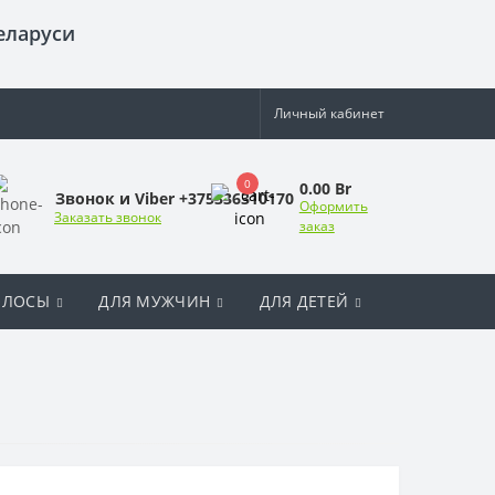
еларуси
Личный кабинет
0
0.00 Br
Звонок и Viber +375336310170
Оформить
Заказать звонок
заказ
ОЛОСЫ
ДЛЯ МУЖЧИН
ДЛЯ ДЕТЕЙ