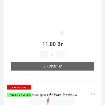
0
11.00 Br
-
+
В КОРЗИНУ
В НАЛИЧИИ
Акционная цена