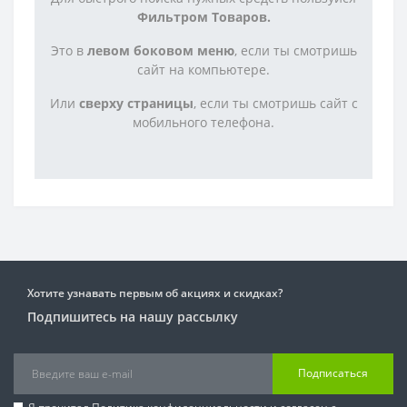
Фильтром Товаров.
Это в
левом боковом меню
, если ты смотришь
сайт на компьютере.
Или
сверху страницы
, если ты смотришь сайт с
мобильного телефона.
Хотите узнавать первым об акциях и скидках?
Подпишитесь на нашу рассылку
Подписаться