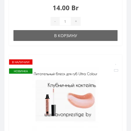
14.00 Br
-
+
В КОРЗИНУ
В НАЛИЧИИ
НОВИНКА