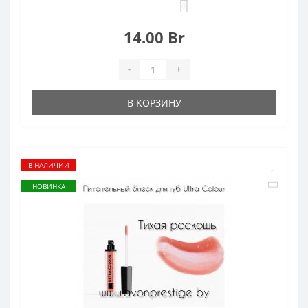
0
14.00 Br
-
+
В КОРЗИНУ
В НАЛИЧИИ
НОВИНКА