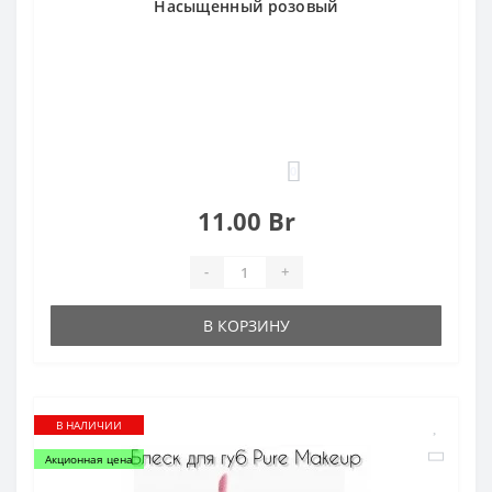
Насыщенный розовый
0
11.00 Br
-
+
В КОРЗИНУ
В НАЛИЧИИ
Акционная цена