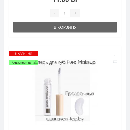
-
+
В КОРЗИНУ
В НАЛИЧИИ
Акционная цена