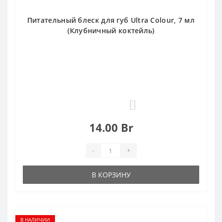
Питательный блеск для губ Ultra Colour, 7 мл
(Клубничный коктейль)
0
14.00 Br
-
+
В КОРЗИНУ
В НАЛИЧИИ