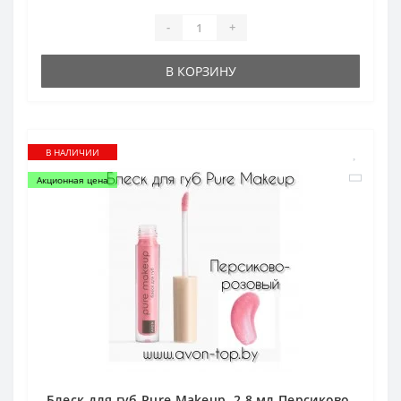
-
+
В КОРЗИНУ
В НАЛИЧИИ
Акционная цена
Блеск для губ Pure Makeup, 2.8 мл Персиково-