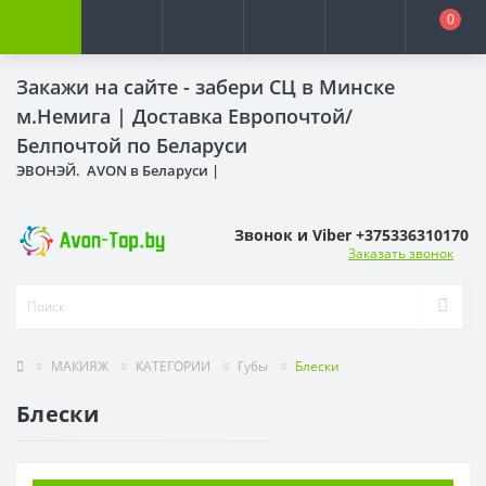
0
Закажи на сайте - забери СЦ в Минске
м.Немига |
Доставка Европочтой/
Белпочтой по Беларуси
ЭВОНЭЙ. AVON в Беларуси |
Звонок и Viber +375336310170
Заказать звонок
МАКИЯЖ
КАТЕГОРИИ
Губы
Блески
Блески