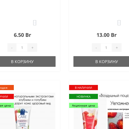
0
0
6.50 Br
13.00 Br
-
+
-
+
В КОРЗИНУ
В КОРЗИНУ
родаж
В НАЛИЧИИ
ЛИЧИИ
НОВИНКА
ая цена
Акционная цена