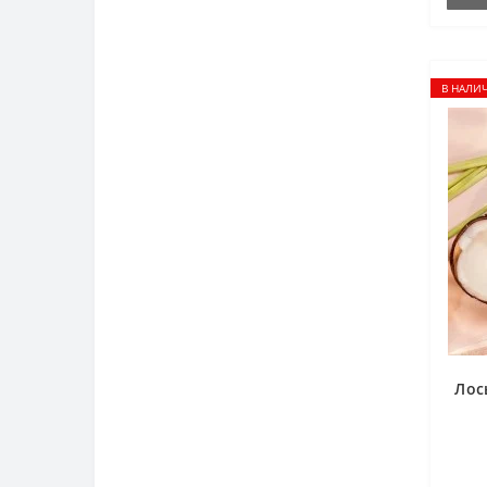
В НАЛИ
Лос