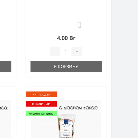
0
4.00 Br
-
+
В КОРЗИНУ
Хит продаж
В НАЛИЧИИ
Акционная цена