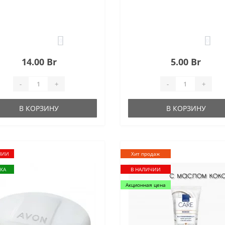
0
0
14.00 Br
5.00 Br
-
+
-
+
В КОРЗИНУ
В КОРЗИНУ
ЧИИ
Хит продаж
КА
В НАЛИЧИИ
Акционная цена