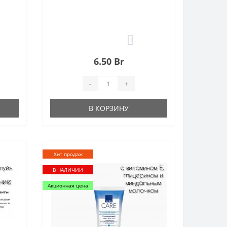
0
6.50 Br
-
+
В КОРЗИНУ
Хит продаж
В НАЛИЧИИ
Акционная цена