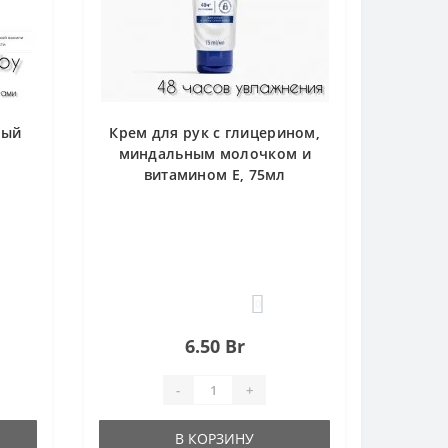
ный
Крем для рук с глицерином,
миндальным молочком и
витамином Е, 75мл
0
6.50 Br
-
+
В КОРЗИНУ