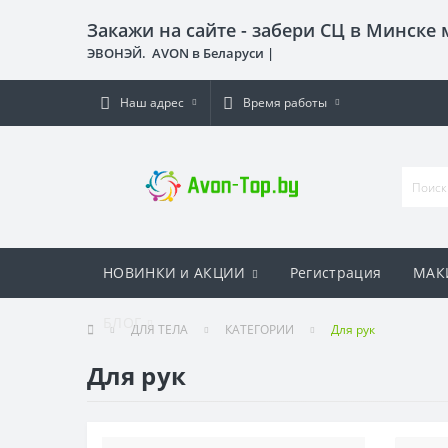
Закажи на сайте - забери СЦ в Минске
ЭВОНЭЙ. AVON в Беларуси |
Наш адрес
Время работы
НОВИНКИ и АКЦИИ
Регистрация
МАК
БЛОГ
ДЛЯ ТЕЛА
КАТЕГОРИИ
Для рук
Для рук