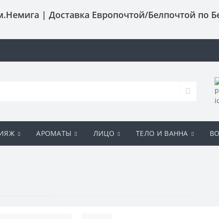
 м.Немига |
Доставка Европочтой/Белпочтой по Б
ИЯЖ
АРОМАТЫ
ЛИЦО
ТЕЛО И ВАННА
В