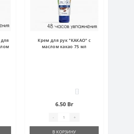
 для
Крем для рук "КАКАО" с
слом
маслом какао 75 мл
0
6.50 Br
-
+
В КОРЗИНУ