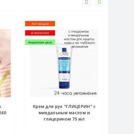
Хит продаж
В НАЛИЧИИ
Акционная цена
к
Крем для рук "ГЛИЦЕРИН" с
240
миндальным маслом и
глицерином 75 мл