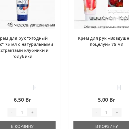
рем для рук "Ягодный
Крем для рук «Воздуш
с" 75 мл с натуральными
поцелуй» 75 мл
кстрактами клубники и
голубики
0
0
6.50 Br
5.00 Br
-
+
-
+
В КОРЗИНУ
В КОРЗИНУ