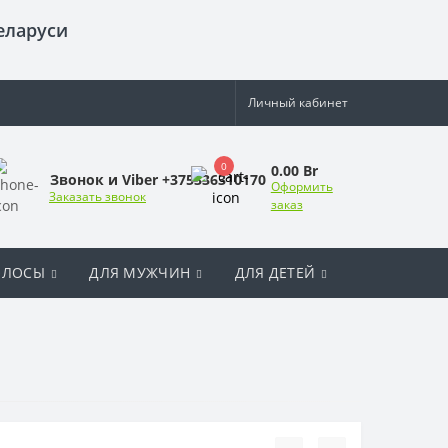
еларуси
Личный кабинет
0
0.00 Br
Звонок и Viber +375336310170
Оформить
Заказать звонок
заказ
ОЛОСЫ
ДЛЯ МУЖЧИН
ДЛЯ ДЕТЕЙ