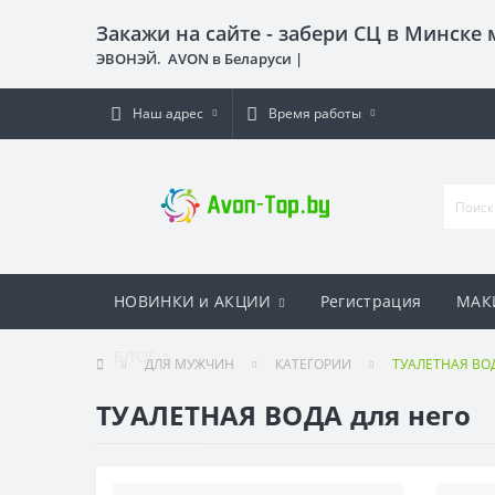
Закажи на сайте - забери СЦ в Минске
ЭВОНЭЙ. AVON в Беларуси |
Наш адрес
Время работы
НОВИНКИ и АКЦИИ
Регистрация
МАК
БЛОГ
ДЛЯ МУЖЧИН
КАТЕГОРИИ
ТУАЛЕТНАЯ ВОД
ТУАЛЕТНАЯ ВОДА для него