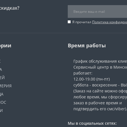
скидках?
Я прочитал
Политика конфиден
ории
Время работы
Ж
График обслуживания кли
Сервисный центр в Минск
А
работает:
ЕЙ
12.00-19.00 (пн-пт)
суббота - воскресение - 
МЕРИЯ
(Заказ на сайте можно офо
ЦА
любое время, мы сфорсир
ЛОС
заказ в рабочее время и
подтвердить его смс/viber)
И
Мы в социальных сетях: