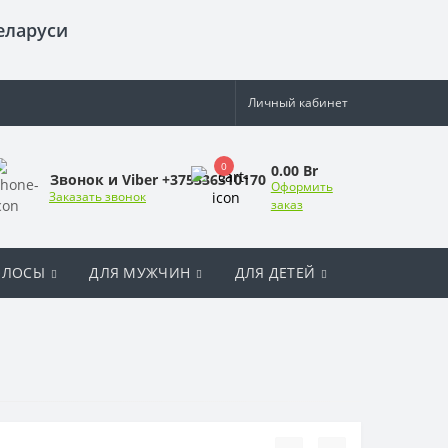
еларуси
Личный кабинет
0
0.00 Br
Звонок и Viber +375336310170
Оформить
Заказать звонок
заказ
ОЛОСЫ
ДЛЯ МУЖЧИН
ДЛЯ ДЕТЕЙ