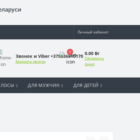
еларуси
Личный кабинет
0
0.00 Br
Звонок и Viber +375336310170
Оформить
Заказать звонок
заказ
ОЛОСЫ
ДЛЯ МУЖЧИН
ДЛЯ ДЕТЕЙ