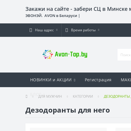
Закажи на сайте - забери СЦ в Минске
ЭВОНЭЙ. AVON в Беларуси |
Наш адрес
Время работы
НОВИНКИ и АКЦИИ
Регистрация
МАК
БЛОГ
ДЛЯ МУЖЧИН
КАТЕГОРИИ
ДЕЗОДОРАНТЫ д
Дезодоранты для него