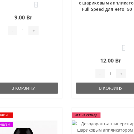
с шариковым аппликат
0
Full Speed для него, 50
9.00 Br
-
+
0
12.00 Br
-
+
В КОРЗИНУ
В КОРЗИНУ
ИЧИИ
НЕТ НА СКЛАДЕ
НДУЕМ