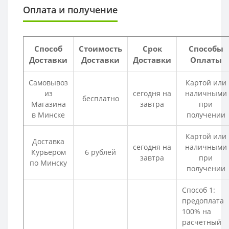
Оплата и получение
Способ
Стоимость
Срок
Способы
Доставки
Доставки
Доставки
Оплаты
Самовывоз
Картой или
из
сегодня на
наличными
бесплатно
Магазина
завтра
при
в Минске
получении
Картой или
Доставка
сегодня на
наличными
Курьером
6 рублей
завтра
при
по Минску
получении
Способ 1:
предоплата
100% на
расчетный