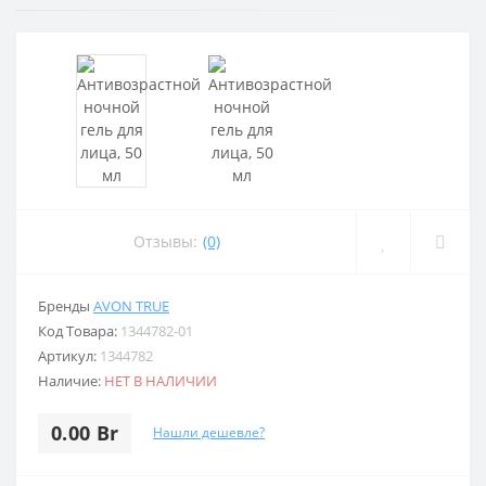
Отзывы:
(0)
Бренды
AVON TRUE
Код Товара:
1344782-01
Артикул:
1344782
Наличие:
НЕТ В НАЛИЧИИ
0.00 Br
Нашли дешевле?