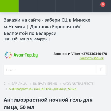
0
Закажи на сайте - забери СЦ в Минске
м.Немига |
Доставка Европочтой/
Белпочтой по Беларуси
ЭВОНЭЙ. AVON в Беларуси |
Звонок и Viber +375336310170
Заказать звонок
ДЛЯ ЛИЦА
ВЫБРАТЬ БРЕНД
AVON NUTRAEFFECTS
Антивозрастной ночной гель для лица, 50 мл
Антивозрастной ночной гель для
лица, 50 мл