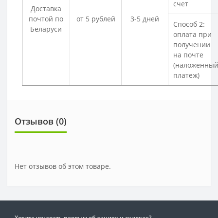
счет
Доставка
почтой по
от 5 рублей
3-5 дней
Способ 2:
Беларуси
оплата при
получении
на почте
(наложенны
платеж)
Отзывов (0)
Нет отзывов об этом товаре.
Хотите узнавать первым об акциях и скидках?