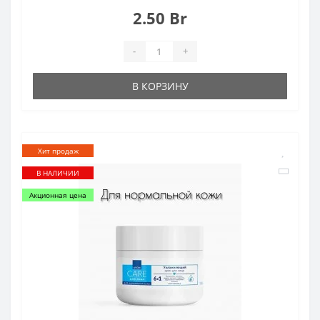
2.50 Br
-
+
В КОРЗИНУ
Хит продаж
В НАЛИЧИИ
Акционная цена