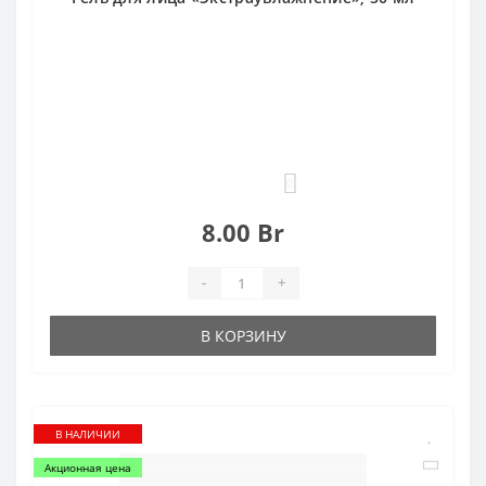
0
8.00 Br
-
+
В КОРЗИНУ
В НАЛИЧИИ
Акционная цена