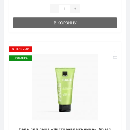
-
+
В КОРЗИНУ
В НАЛИЧИИ
НОВИНКА
Гель для лица «Экстраувлажнение», 50 мл