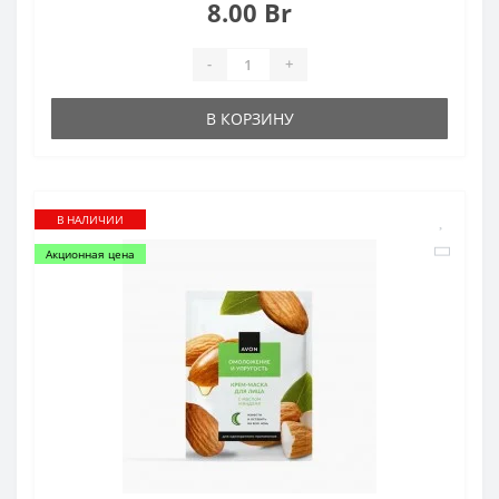
8.00 Br
-
+
В КОРЗИНУ
В НАЛИЧИИ
Акционная цена