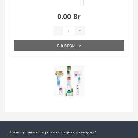
0
0.00 Br
-
+
В КОРЗИНУ
Хотите узнавать первым об акциях и скидках?