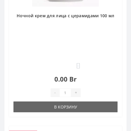
Ночной крем для лица с церамидами 100 мл
0
0.00 Br
-
+
В КОРЗИНУ