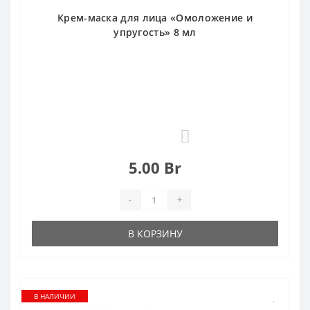
Крем-маска для лица «Омоложение и
упругость» 8 мл
0
5.00 Br
-
+
В КОРЗИНУ
В НАЛИЧИИ