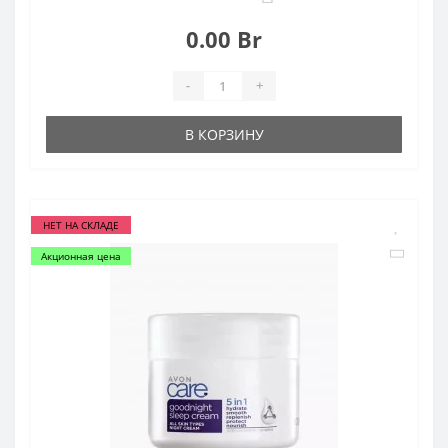
0.00 Br
-
+
В КОРЗИНУ
НЕТ НА СКЛАДЕ
Акционная цена