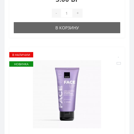
-
+
В КОРЗИНУ
В НАЛИЧИИ
НОВИНКА