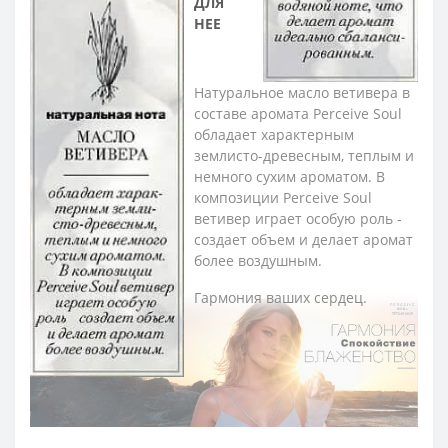
ДЛЯ
НЕЕ
Натуральное масло ветивера в
составе аромата Perceive Soul
обладает характерным
землисто-древесным, теплым и
немного сухим ароматом. В
композиции Perceive Soul
ветивер играет особую роль -
создает объем и делает аромат
более воздушным.
Гармония ваших сердец.