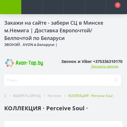
0
Закажи на сайте - забери СЦ в Минске
м.Немига |
Доставка Европочтой/
Белпочтой по Беларуси
ЭВОНЭЙ. AVON в Беларуси |
Звонок и Viber +375336310170
Заказать звонок
ВЫБРАТЬ БРЕНД
Perceive
КОЛЛЕКЦИЯ · Perceive Soul ·
КОЛЛЕКЦИЯ · Perceive Soul ·