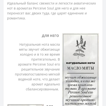
Идеальный баланс свежести и легкости акватических
нот в ароматах Perceive Soul для него и для нее
перенесет вас двоих туда, где царят единение и
романтика.
ДЛЯ НЕГО
Натуральная нота масла
мяты звучит обжигающе
холодно и в то же время
притягательно. В
аромате Perceive Soul его
решительное звучание
противопоставлено мягкой
водяной ноте, что делает
аромат идеально
сбалансированным.