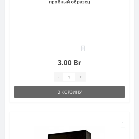
пробный образец
0
3.00 Br
-
+
В КОРЗИНУ