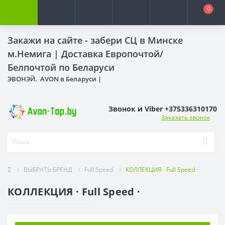
0
Закажи на сайте - забери СЦ в Минске
м.Немига |
Доставка Европочтой/
Белпочтой по Беларуси
ЭВОНЭЙ. AVON в Беларуси |
Звонок и Viber +375336310170
Заказать звонок
ВЫБРАТЬ БРЕНД
Full Speed
КОЛЛЕКЦИЯ · Full Speed ·
КОЛЛЕКЦИЯ · Full Speed ·