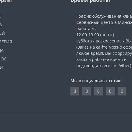
Ж
График обслуживания кли
Сервисный центр в Минск
А
работает:
ЕЙ
12.00-19.00 (пн-пт)
суббота - воскресение - 
МЕРИЯ
(Заказ на сайте можно офо
ЦА
любое время, мы сфорсир
ЛОС
заказ в рабочее время и
подтвердить его смс/viber)
И
Мы в социальных сетях: