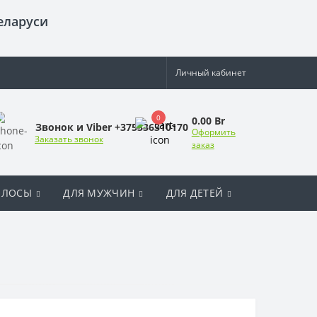
еларуси
Личный кабинет
0
0.00 Br
Звонок и Viber +375336310170
Оформить
Заказать звонок
заказ
ОЛОСЫ
ДЛЯ МУЖЧИН
ДЛЯ ДЕТЕЙ