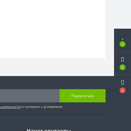
0
0
0
Подписаться
циальности
и согласен с условиями
Наши контакты