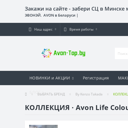
Закажи на сайте - забери СЦ в Минске
ЭВОНЭЙ. AVON в Беларуси |
Наш адрес
Время работы
НОВИНКИ и АКЦИИ
Регистрация
МАК
БЛОГ
ВЫБРАТЬ БРЕНД
By Kenzo Takada
КОЛЛЕКЦИ
КОЛЛЕКЦИЯ · Avon Life Colo