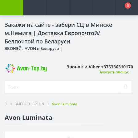
0
Закажи на сайте - забери СЦ в Минске
м.Немига |
Доставка Европочтой/
Белпочтой по Беларуси
ЭВОНЭЙ. AVON в Беларуси |
Звонок и Viber +375336310170
Заказать звонок
ВЫБРАТЬ БРЕНД
Avon Luminata
Avon Luminata