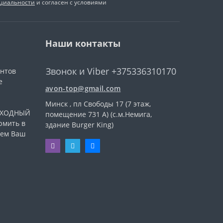
циальности
и согласен с условиями
Наши контакты
Звонок и Viber +375336310170
ентов
е
avon-top@gmail.com
Минск , пл Свободы 17 (7 этаж,
ВЫХОДНЫЙ
помещение 731 А) (с.м.Немига,
рмить в
здание Burger King)
уем Ваш
.