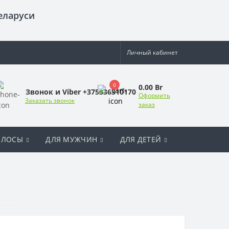
еларуси
Личный кабинет
0
0.00 Br
Звонок и Viber +375336310170
Оформить
Заказать звонок
заказ
ОЛОСЫ
ДЛЯ МУЖЧИН
ДЛЯ ДЕТЕЙ