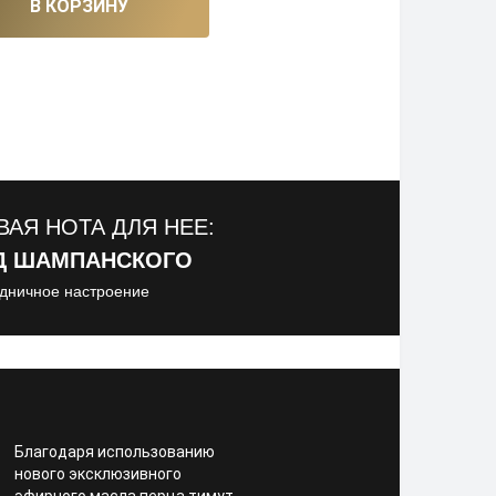
В КОРЗИНУ
АЯ НОТА ДЛЯ НЕЕ:
Д ШАМПАНСКОГО
здничное настроениe
Благодаря использованию
нового эксклюзивного