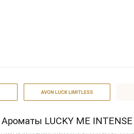
ты удачи!
го
AVON LUCK LIMITLESS
Ароматы LUCKY ME INTENSE