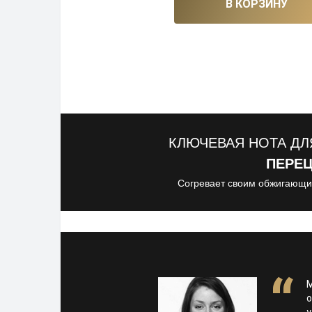
В КОРЗИНУ
КЛЮЧЕВАЯ НОТА ДЛ
ПЕРЕЦ
Согревает своим обжигающи
М
о