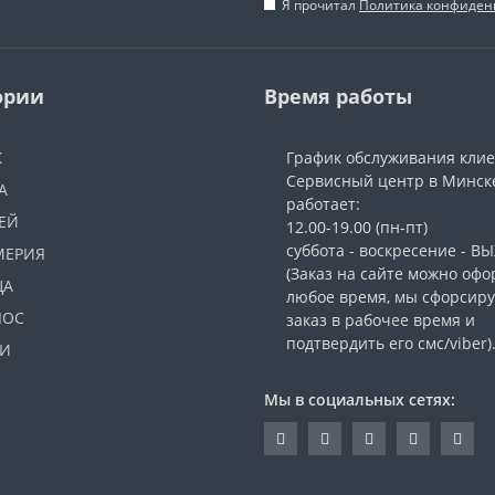
Я прочитал
Политика конфиден
ории
Время работы
Ж
График обслуживания кли
Сервисный центр в Минск
А
работает:
ЕЙ
12.00-19.00 (пн-пт)
суббота - воскресение - 
МЕРИЯ
(Заказ на сайте можно офо
ЦА
любое время, мы сфорсир
ЛОС
заказ в рабочее время и
подтвердить его смс/viber)
И
Мы в социальных сетях: