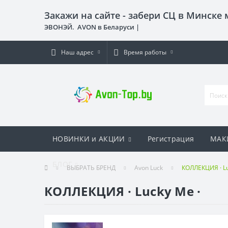
Закажи на сайте - забери СЦ в Минске
ЭВОНЭЙ. AVON в Беларуси |
Наш адрес
Время работы
НОВИНКИ и АКЦИИ
Регистрация
МАК
БЛОГ
ВЫБРАТЬ БРЕНД
Avon Luck
КОЛЛЕКЦИЯ · Lu
КОЛЛЕКЦИЯ · Lucky Me ·