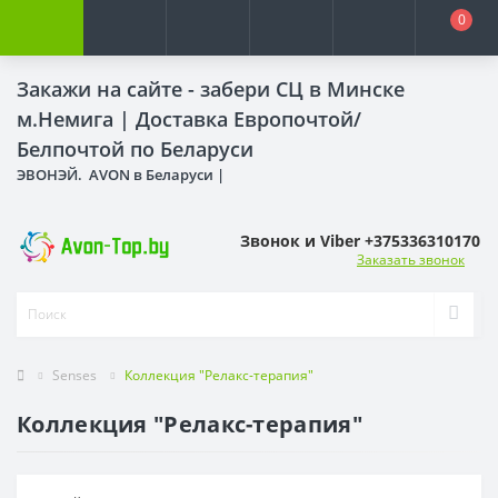
0
Закажи на сайте - забери СЦ в Минске
м.Немига |
Доставка Европочтой/
Белпочтой по Беларуси
ЭВОНЭЙ. AVON в Беларуси |
Звонок и Viber +375336310170
Заказать звонок
Senses
Коллекция "Релакс-терапия"
Коллекция "Релакс-терапия"