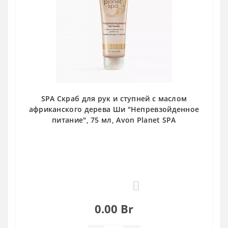
SPA Скраб для рук и ступней с маслом
африканского дерева Ши "Непревзойденное
питание", 75 мл, Avon Planet SPA
0
0.00 Br