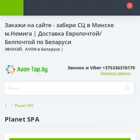
0
Закажи на сайте - забери СЦ в Минске
м.Немига |
Доставка Европочтой/
Белпочтой по Беларуси
ЭВОНЭЙ. AVON в Беларуси |
Звонок и Viber +375336310170
Заказать звонок
Planet SPA
Planet SPA