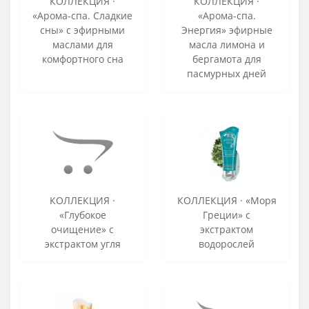
КОЛЛЕКЦИЯ ·
КОЛЛЕКЦИЯ ·
«Арома-спа. Сладкие
«Арома-спа.
сны» с эфирными
Энергия» эфирные
маслами для
масла лимона и
комфортного сна
бергамота для
пасмурных дней
КОЛЛЕКЦИЯ ·
КОЛЛЕКЦИЯ · «Моря
«Глубокое
Греции» с
очищение» c
экстрактом
экстрактом угля
водорослей