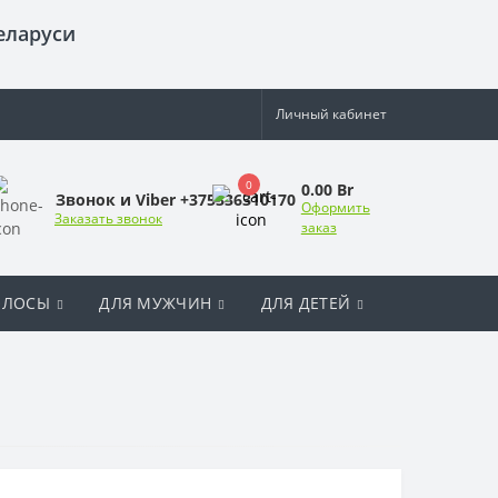
еларуси
Личный кабинет
0
0.00 Br
Звонок и Viber +375336310170
Оформить
Заказать звонок
заказ
ОЛОСЫ
ДЛЯ МУЖЧИН
ДЛЯ ДЕТЕЙ