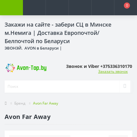
0
Закажи на сайте - забери СЦ в Минске
м.Немига |
Доставка Европочтой/
Белпочтой по Беларуси
ЭВОНЭЙ. AVON в Беларуси |
Звонок и Viber +375336310170
Заказать звонок
Бренд
Avon Far Away
Avon Far Away