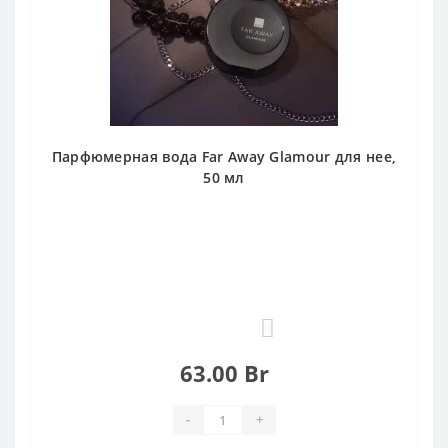
Парфюмерная вода Far Away Glamour для нее,
50 мл
0
63.00 Br
-
+