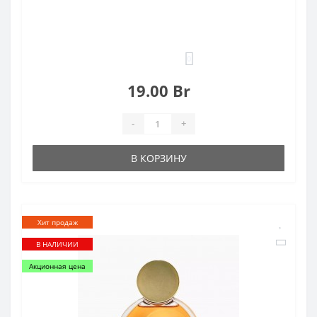
0
19.00 Br
-
+
В КОРЗИНУ
Хит продаж
В НАЛИЧИИ
Акционная цена