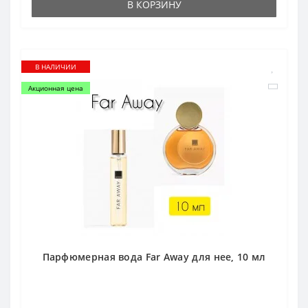
В КОРЗИНУ
В НАЛИЧИИ
Акционная цена
Парфюмерная вода Far Away для нее, 10 мл