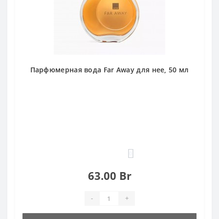
Парфюмерная вода Far Away для нее, 50 мл
0
63.00 Br
-
+