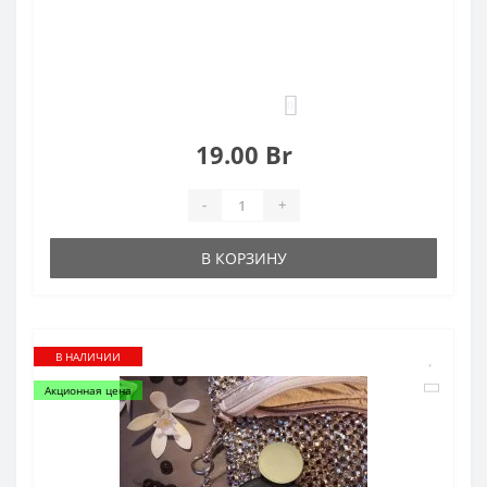
0
19.00 Br
-
+
В КОРЗИНУ
В НАЛИЧИИ
Акционная цена