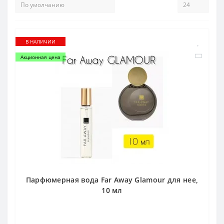
В НАЛИЧИИ
Акционная цена
Парфюмерная вода Far Away Glamour для нее,
10 мл