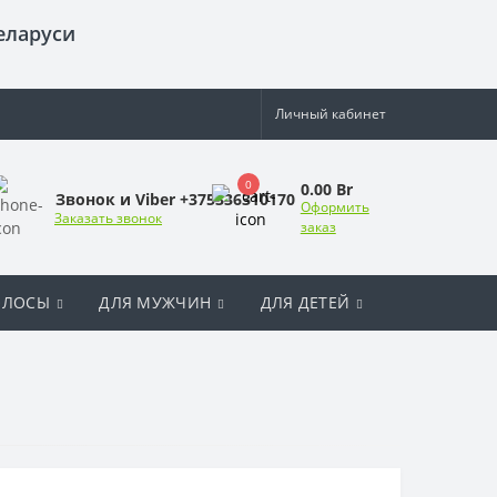
еларуси
Личный кабинет
0
0.00 Br
Звонок и Viber +375336310170
Оформить
Заказать звонок
заказ
ОЛОСЫ
ДЛЯ МУЖЧИН
ДЛЯ ДЕТЕЙ