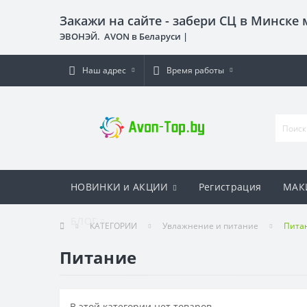
Закажи на сайте - забери СЦ в Минске
ЭВОНЭЙ. AVON в Беларуси |
Наш адрес
Время работы
НОВИНКИ и АКЦИИ
Регистрация
МАК
БЛОГ
КАТЕГОРИИ
Увлажнение и питание
Пита
Питание
В этой категории нет товаров.