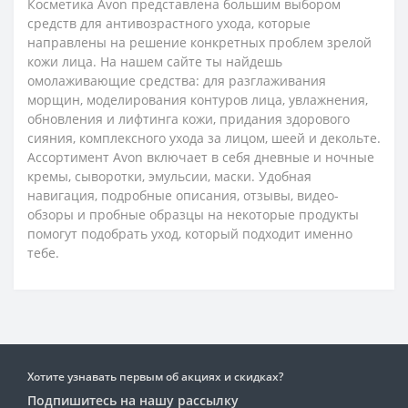
Косметика Avon представлена большим выбором
средств для антивозрастного ухода, которые
направлены на решение конкретных проблем зрелой
кожи лица. На нашем сайте ты найдешь
омолаживающие средства: для разглаживания
морщин, моделирования контуров лица, увлажнения,
обновления и лифтинга кожи, придания здорового
сияния, комплексного ухода за лицом, шеей и декольте.
Ассортимент Avon включает в себя дневные и ночные
кремы, сыворотки, эмульсии, маски. Удобная
навигация, подробные описания, отзывы, видео-
обзоры и пробные образцы на некоторые продукты
помогут подобрать уход, который подходит именно
тебе.
Хотите узнавать первым об акциях и скидках?
Подпишитесь на нашу рассылку