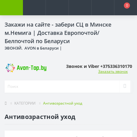
0
Закажи на сайте - забери СЦ в Минске
м.Немига |
Доставка Европочтой/
Белпочтой по Беларуси
ЭВОНЭЙ. AVON в Беларуси |
Звонок и Viber +375336310170
Заказать звонок
КАТЕГОРИИ
Антивозрастной уход
Антивозрастной уход