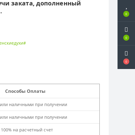
учи заката, дополненный
.
0
0
енскиедухи#
0
Способы Оплаты
 или наличными при получении
 или наличными при получении
а 100% на расчетный счет