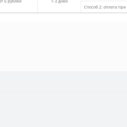
от 6 рублей
1-3 дней
Способ 2: оплата пр