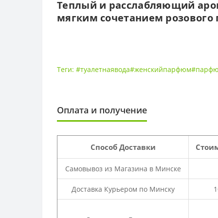
Теплый и расслабляющий аром
мягким сочетанием розового п
Теги:
#туалетнаявода#женскийпарфюм#парфю
Оплата и получение
Способ Доставки
Стоим
Самовывоз из Магазина в Минске
Доставка Курьером по Минску
1