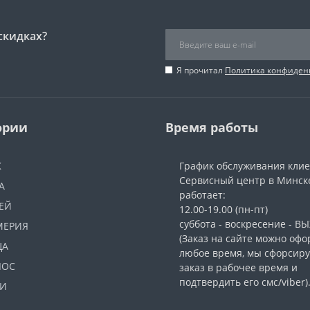
скидках?
Я прочитал
Политика конфиден
ории
Время работы
Ж
График обслуживания кли
Сервисный центр в Минск
А
работает:
ЕЙ
12.00-19.00 (пн-пт)
суббота - воскресение - 
МЕРИЯ
(Заказ на сайте можно офо
ЦА
любое время, мы сфорсир
ЛОС
заказ в рабочее время и
подтвердить его смс/viber)
И