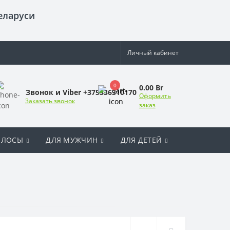
еларуси
Личный кабинет
0
0.00 Br
Звонок и Viber +375336310170
Оформить
Заказать звонок
заказ
ОЛОСЫ
ДЛЯ МУЖЧИН
ДЛЯ ДЕТЕЙ