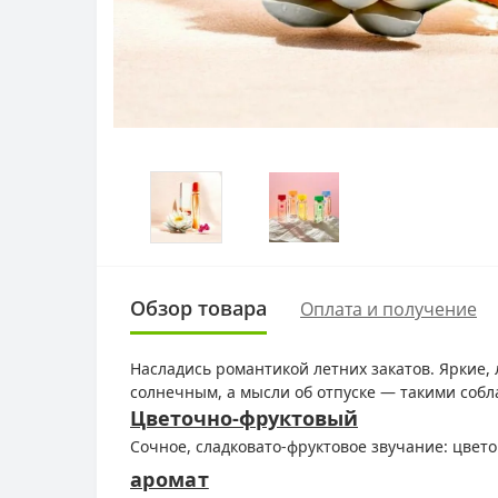
Обзор товара
Оплата и получение
Насладись романтикой летних закатов. Яркие,
солнечным, а мысли об отпуске — такими cоб
Цветочно-фруктовый
Сочное, сладковато-фруктовое звучание: цвет
аромат