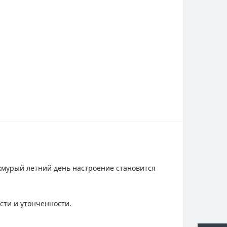
 хмурый летний день настроение становится
сти и утонченности.