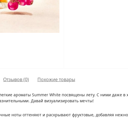
Отзывов (0)
Похожие товары
 легкие ароматы Summer White посвящены лету. С ними даже в
лазнительными. Давай визуализировать мечты!
очные ноты оттеняют и раскрывают фруктовые, добавляя нежно