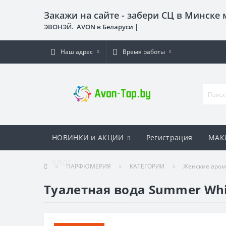
Закажи на сайте - забери СЦ в Минске
ЭВОНЭЙ. AVON в Беларуси |
Наш адрес
Время работы
НОВИНКИ и АКЦИИ
Регистрация
МАК
БЛОГ
ПАРФЮМЕРИЯ
КАТЕГОРИИ
Женские аро
Туалетная вода Summer Whit