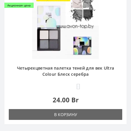
Акционная цена
Четырехцветная палетка теней для век Ultra
Colour Блеск серебра
0
24.00 Br
В КОРЗИНУ