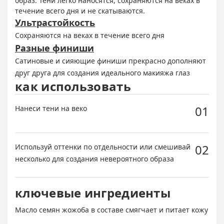
образ. Тени легко наносятся, сохраняются на веках в
течение всего дня и не скатываются.
Ультрастойкость
Сохраняются на веках в течение всего дня
Разные финиши
Сатиновые и сияющие финиши прекрасно дополняют
друг друга для создания
идеального макияжа глаз
как использовать
01
Нанеси тени на веко
02
Используй оттенки по отдельности или смешивай
несколько для создания невероятного образа
ключевые ингредиенты
Масло семян жожоба в составе смягчает и питает кожу