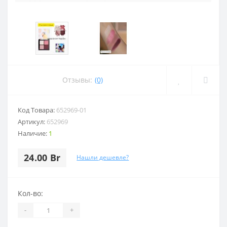
Отзывы:
(0)
Код Товара:
652969-01
Артикул:
652969
Наличие:
1
24.00 Br
Нашли дешевле?
Кол-во:
-
+