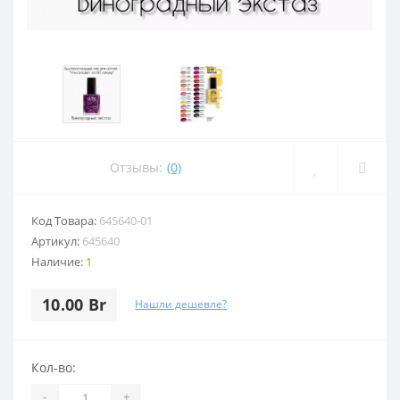
Отзывы:
(0)
Код Товара:
645640-01
Артикул:
645640
Наличие:
1
10.00 Br
Нашли дешевле?
Кол-во:
-
+