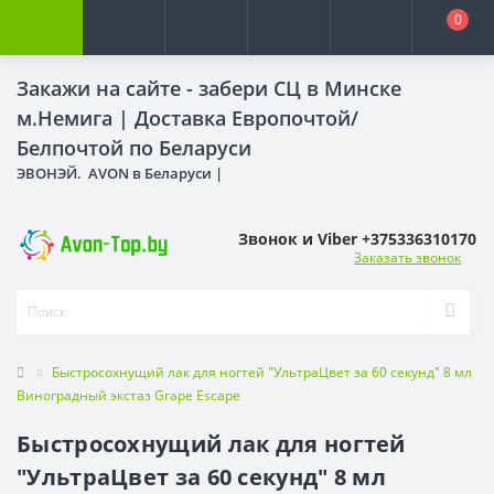
0
Закажи на сайте - забери СЦ в Минске
м.Немига |
Доставка Европочтой/
Белпочтой по Беларуси
ЭВОНЭЙ. AVON в Беларуси |
Звонок и Viber +375336310170
Заказать звонок
Быстросохнущий лак для ногтей "УльтраЦвет за 60 секунд" 8 мл
Виноградный экстаз Grape Escape
Быстросохнущий лак для ногтей
"УльтраЦвет за 60 секунд" 8 мл