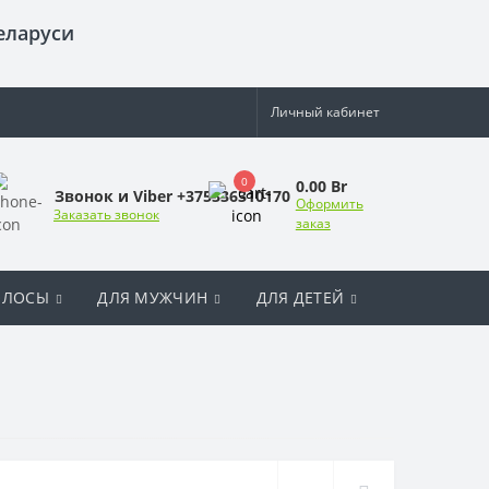
еларуси
Личный кабинет
0
0.00 Br
Звонок и Viber +375336310170
Оформить
Заказать звонок
заказ
ОЛОСЫ
ДЛЯ МУЖЧИН
ДЛЯ ДЕТЕЙ