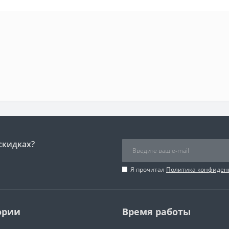
скидках?
Я прочитал
Политика конфиден
ории
Время работы