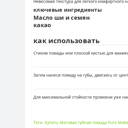
Невесомая текстура для легкого комфортного н
ключевые ингредиенты
Масло ши и семян
какао
как использовать
Стиком помады или плоской кистью для макияж
Затем нанеси помаду на губы, двигаясь от цент
Для максимальной стойкости промокни уже на
Теги:
Купить Матовая губная помада Pure Mak