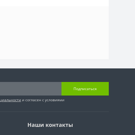
Подписаться
циальности
и согласен с условиями
Наши контакты