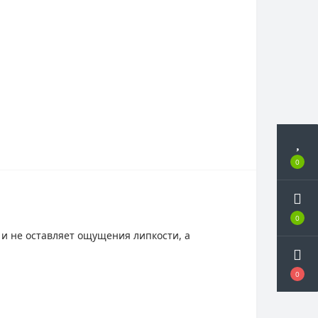
0
0
 и не оставляет ощущения липкости, а
0