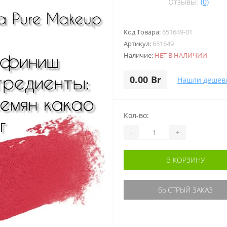
Отзывы:
(0)
Код Товара:
651649-01
Артикул:
651649
Наличие:
НЕТ В НАЛИЧИИ
0.00 Br
Нашли дешев
Кол-во:
-
+
В КОРЗИНУ
БЫСТРЫЙ ЗАКАЗ