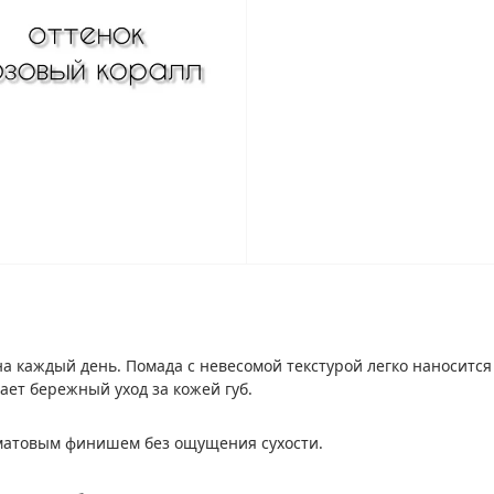
а каждый день. Помада с невесомой текстурой легко наносится
ает бережный уход за кожей губ.
 матовым финишем без ощущения сухости.