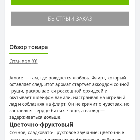
БЫСТРЫЙ ЗАКАЗ
Обзор товара
Отзывов (0)
Amore — там, где рождается любовь. Флирт, который
оставляет след. Этот аромат стартует аккордом сочной
груши, раскрывается роскошной орхидеей и
окутывает шлейфом ванили, настраивая на игривый
лад и соблазняя на флирт. Он не кричит о чувствах, но
заставляет сердце биться чаще, а взгляд —
задерживаться дольше.
Цветочно-фруктовый
Сочное, сладковато-фруктовое звучание: цветочные
ноты оттеняют и раскрывают фруктовые, добавляя