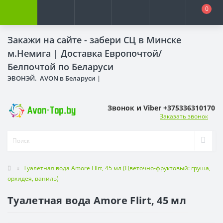
0
Закажи на сайте - забери СЦ в Минске
м.Немига |
Доставка Европочтой/
Белпочтой по Беларуси
ЭВОНЭЙ. AVON в Беларуси |
Звонок и Viber +375336310170
Заказать звонок
Туалетная вода Amore Flirt, 45 мл (Цветочно-фруктовый: груша,
орхидея, ваниль)
Туалетная вода Amore Flirt, 45 мл