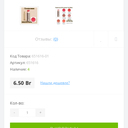
Отзывы:
(0)
Код Товара:
651616-01
Артикул:
651616
Наличие:
4
6.50 Br
Нашли дешевле?
Кол-во:
-
+