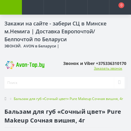
0
Закажи на сайте - забери СЦ в Минске
м.Немига |
Доставка Европочтой/
Белпочтой по Беларуси
ЭВОНЭЙ. AVON в Беларуси |
Звонок и Viber +375336310170
Заказать звонок
Бальзам для губ «Сочный цвет» Pure Makeup Сочная вишня, 4г
Бальзам для губ «Сочный цвет» Pure
Makeup Сочная вишня, 4г