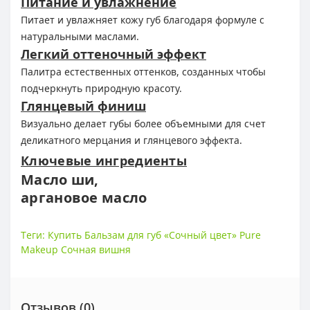
Питание и увлажнение
Питает и увлажняет кожу губ благодаря формуле с
натуральными маслами.
Легкий оттеночный эффект
Палитра естественных оттенков, созданных чтобы
подчеркнуть природную красоту.
Глянцевый финиш
Визуально делает губы более объемными для счет
деликатного мерцания и глянцевого эффекта.
Ключевые ингредиенты
Масло ши,
аргановое масло
Теги:
Купить Бальзам для губ «Сочный цвет» Pure
Makeup Сочная вишня
Отзывов (0)