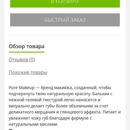
В КОРЗИНУ
БЫСТРЫЙ ЗАКАЗ
Обзор товара
Отзывов (0)
Похожие товары
Pure Makeup — бренд макияжа, созданный, чтобы
подчеркнуть твою натуральную красоту. Бальзам с
нежной гелевой текстурой легко наносится и
визуально делает губы более объемными за счет
деликатного мерцания и глянцевого эффекта. Питает и
увлажняет кожу губ благодаря формуле с
натуральными маслами.