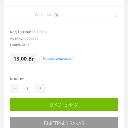
Отзывы:
(0)
Код Товара:
650289-01
Артикул:
650289
Наличие:
1
13.00 Br
Нашли дешевле?
Кол-во:
-
+
В КОРЗИНУ
БЫСТРЫЙ ЗАКАЗ