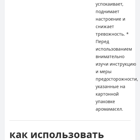
успокаивает,
поднимает
настроение и
снижает
тревожность. *
Перед
использованием
внимательно
изучи инструкцию
и меры
предосторожности,
указанные на
картонной
упаковке
аромамасел.
как использовать