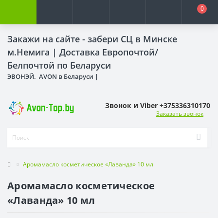
0
Закажи на сайте - забери СЦ в Минске
м.Немига |
Доставка Европочтой/
Белпочтой по Беларуси
ЭВОНЭЙ. AVON в Беларуси |
Звонок и Viber +375336310170
Заказать звонок
Аромамасло косметическое «Лаванда» 10 мл
Аромамасло косметическое
«Лаванда» 10 мл