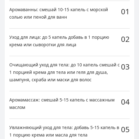
01
Аромаванны: смешай 10-15 капель с морской
солью или пеной для ванн
02
Уход для лица: до 5 капель добавь в 1 порцию
крема или сыворотки для лица
03
Очищающий уход для тела: до 10 капель смешай с
1 порцией крема для тела или геля для душа,
шампуня, скраба или маски для волос
04
Аромамассаж: смешай 5-15 капель с массажным
маслом
05
Увлажняющий уход для тела: добавь 5-15 капель в
1 порцию крема или масла для тела