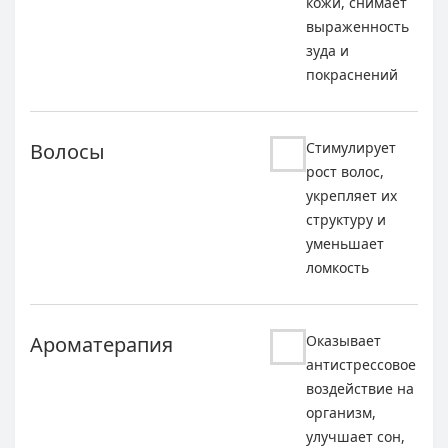
кожи, снимает
выраженность
зуда и
покраснений
Волосы
Стимулирует
рост волос,
укрепляет их
структуру и
уменьшает
ломкость
Ароматерапия
Оказывает
антистрессовое
воздействие на
организм,
улучшает сон,