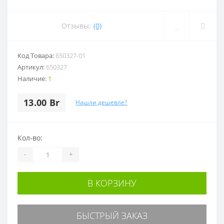
Отзывы:
(0)
Код Товара:
650327-01
Артикул:
650327
Наличие:
1
13.00 Br
Нашли дешевле?
Кол-во:
-
+
В КОРЗИНУ
БЫСТРЫЙ ЗАКАЗ