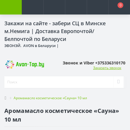
0
Закажи на сайте - забери СЦ в Минске
м.Немига |
Доставка Европочтой/
Белпочтой по Беларуси
ЭВОНЭЙ. AVON в Беларуси |
Звонок и Viber +375336310170
Заказать звонок
Аромамасло косметическое «Сауна» 10 мл
Аромамасло косметическое «Сауна»
10 мл