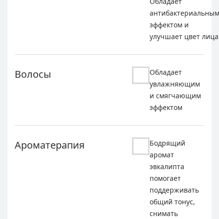
Обладает
антибактериальны
эффектом и
улучшает цвет лица
Волосы
Обладает
увлажняющим
и смягчающим
эффектом
Ароматерапия
Бодрящий
аромат
эвкалипта
помогает
поддерживать
общий тонус,
снимать