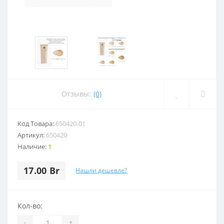
Отзывы:
(0)
Код Товара:
650420-01
Артикул:
650420
Наличие:
1
17.00 Br
Нашли дешевле?
Кол-во:
-
+