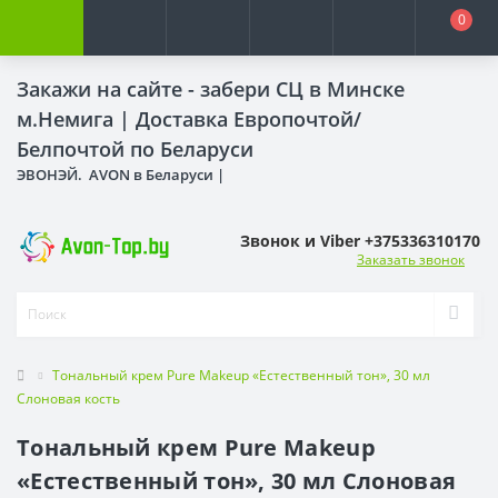
0
Закажи на сайте - забери СЦ в Минске
м.Немига |
Доставка Европочтой/
Белпочтой по Беларуси
ЭВОНЭЙ. AVON в Беларуси |
Звонок и Viber +375336310170
Заказать звонок
Тональный крем Pure Makeup «Естественный тон», 30 мл
Слоновая кость
Тональный крем Pure Makeup
«Естественный тон», 30 мл Слоновая